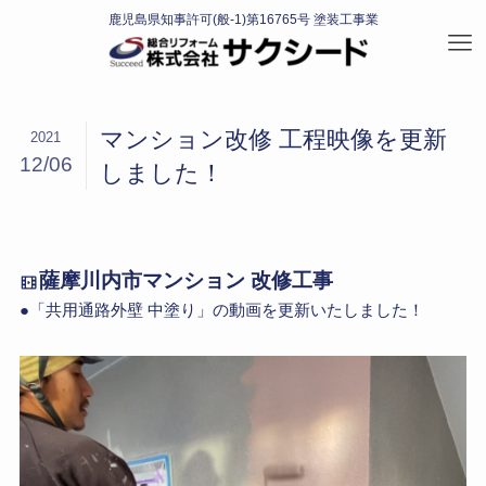
マンション改修 工程映像を更新
2021
12/06
しました！
薩摩川内市マンション 改修工事
●「共用通路外壁 中塗り」の動画を更新いたしました！