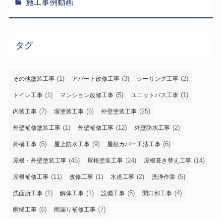
施工事例動画
タグ
(1)
(3)
(2)
その他塗装工事
アパート改修工事
シーリング工事
(1)
(5)
(1)
トイレ工事
マンション改修工事
ユニットバス工事
(7)
(5)
(25)
内装工事
塀塗装工事
外壁塗装工事
(1)
(12)
(2)
外壁補修塗装工事
外壁補修工事
外壁防水工事
(6)
(9)
(6)
外構工事
屋上防水工事
屋根カバー工法工事
(45)
(24)
(14)
屋根・外壁塗装工事
屋根塗装工事
屋根葺き替え工事
(11)
(1)
(2)
(5)
屋根補修工事
改修工事
水道工事
洗浄作業
(1)
(1)
(5)
(4)
洗面所工事
解体工事
設備工事
開口部工事
(6)
(7)
雨樋工事
雨漏り補修工事