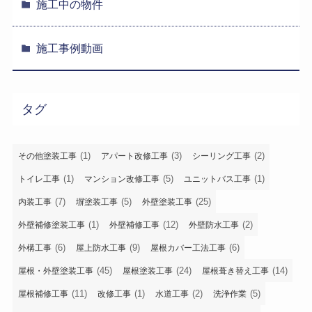
施工中の物件
施工事例動画
タグ
(1)
(3)
(2)
その他塗装工事
アパート改修工事
シーリング工事
(1)
(5)
(1)
トイレ工事
マンション改修工事
ユニットバス工事
(7)
(5)
(25)
内装工事
塀塗装工事
外壁塗装工事
(1)
(12)
(2)
外壁補修塗装工事
外壁補修工事
外壁防水工事
(6)
(9)
(6)
外構工事
屋上防水工事
屋根カバー工法工事
(45)
(24)
(14)
屋根・外壁塗装工事
屋根塗装工事
屋根葺き替え工事
(11)
(1)
(2)
(5)
屋根補修工事
改修工事
水道工事
洗浄作業