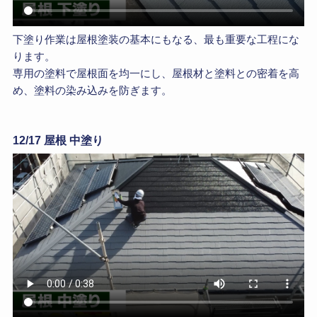
下塗り作業は屋根塗装の基本にもなる、最も重要な工程にな
ります。
専用の塗料で屋根面を均一にし、屋根材と塗料との密着を高
め、塗料の染み込みを防ぎます。
12/17 屋根 中塗り