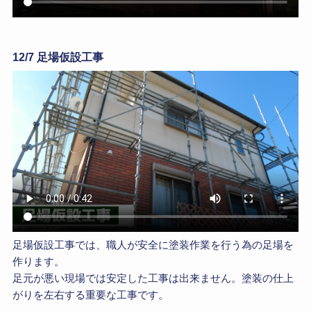
12/7 足場仮設工事
足場仮設工事では、職人が安全に塗装作業を行う為の足場を
作ります。
足元が悪い現場では安定した工事は出来ません。塗装の仕上
がりを左右する重要な工事です。