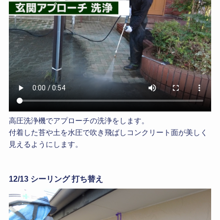
高圧洗浄機でアプローチの洗浄をします。
付着した苔や土を水圧で吹き飛ばしコンクリート面が美しく
見えるようにします。
12/13 シーリング 打ち替え