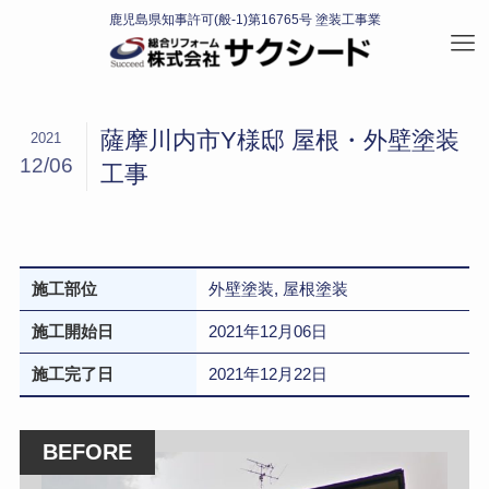
薩摩川内市Y様邸 屋根・外壁塗装
2021
12/06
工事
施工部位
外壁塗装, 屋根塗装
施工開始日
2021年12月06日
施工完了日
2021年12月22日
BEFORE