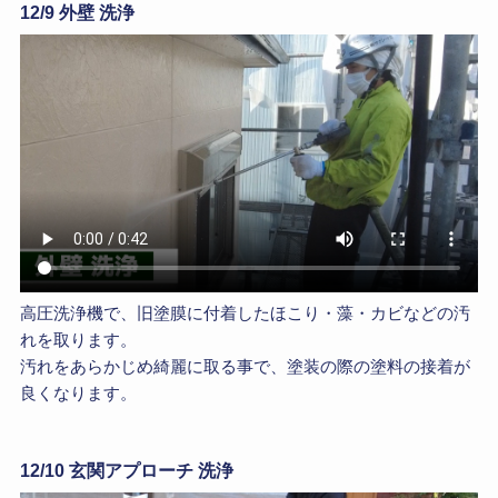
12/9 外壁 洗浄
高圧洗浄機で、旧塗膜に付着したほこり・藻・カビなどの汚
れを取ります。
汚れをあらかじめ綺麗に取る事で、塗装の際の塗料の接着が
良くなります。
12/10 玄関アプローチ 洗浄