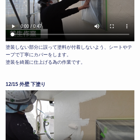
塗装しない部分に誤って塗料が付着しないよう、シートやテ
ープで丁寧にカバーをします。
塗装を綺麗に仕上げる為の作業です。
12/15 外壁 下塗り