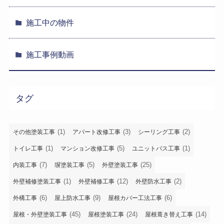
施工中の物件
施工事例動画
タグ
(1)
(3)
(2)
その他塗装工事
アパート改修工事
シーリング工事
(1)
(5)
(1)
トイレ工事
マンション改修工事
ユニットバス工事
(7)
(5)
(25)
内装工事
塀塗装工事
外壁塗装工事
(1)
(12)
(2)
外壁補修塗装工事
外壁補修工事
外壁防水工事
(6)
(9)
(6)
外構工事
屋上防水工事
屋根カバー工法工事
(45)
(24)
(14)
屋根・外壁塗装工事
屋根塗装工事
屋根葺き替え工事