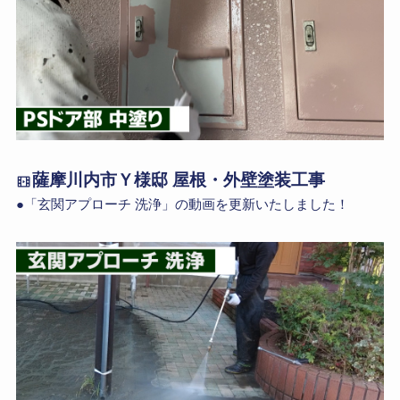
薩摩川内市Ｙ様邸 屋根・外壁塗装工事
●「玄関アプローチ 洗浄」の動画を更新いたしました！