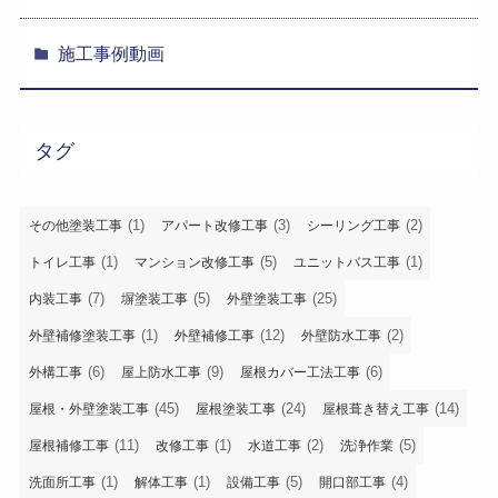
施工事例動画
タグ
(1)
(3)
(2)
その他塗装工事
アパート改修工事
シーリング工事
(1)
(5)
(1)
トイレ工事
マンション改修工事
ユニットバス工事
(7)
(5)
(25)
内装工事
塀塗装工事
外壁塗装工事
(1)
(12)
(2)
外壁補修塗装工事
外壁補修工事
外壁防水工事
(6)
(9)
(6)
外構工事
屋上防水工事
屋根カバー工法工事
(45)
(24)
(14)
屋根・外壁塗装工事
屋根塗装工事
屋根葺き替え工事
(11)
(1)
(2)
(5)
屋根補修工事
改修工事
水道工事
洗浄作業
(1)
(1)
(5)
(4)
洗面所工事
解体工事
設備工事
開口部工事