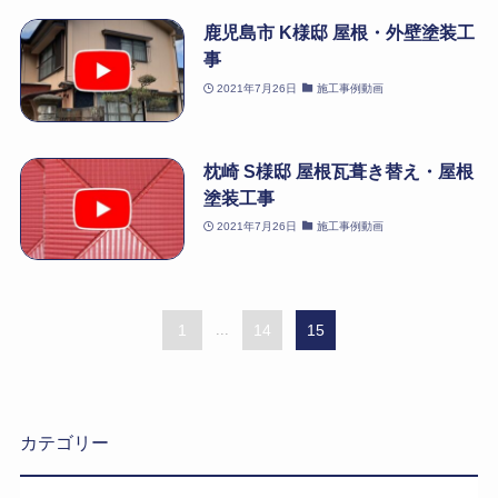
鹿児島市 K様邸 屋根・外壁塗装工
事
2021年7月26日
施工事例動画
枕崎 S様邸 屋根瓦葺き替え・屋根
塗装工事
2021年7月26日
施工事例動画
1
...
14
15
カテゴリー