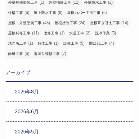
(1)
(12)
(2)
外壁補修塗装工事
外壁補修工事
外壁防水工事
(6)
(9)
(6)
外構工事
屋上防水工事
屋根カバー工法工事
(45)
(24)
(14)
屋根・外壁塗装工事
屋根塗装工事
屋根葺き替え工事
(11)
(1)
(2)
(5)
屋根補修工事
改修工事
水道工事
洗浄作業
(1)
(1)
(5)
(4)
洗面所工事
解体工事
設備工事
開口部工事
(6)
(7)
雨樋工事
雨漏り補修工事
アーカイブ
2026年8月
2026年6月
2026年5月