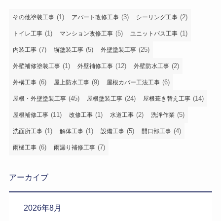
(1)
(3)
(2)
その他塗装工事
アパート改修工事
シーリング工事
(1)
(5)
(1)
トイレ工事
マンション改修工事
ユニットバス工事
(7)
(5)
(25)
内装工事
塀塗装工事
外壁塗装工事
(1)
(12)
(2)
外壁補修塗装工事
外壁補修工事
外壁防水工事
(6)
(9)
(6)
外構工事
屋上防水工事
屋根カバー工法工事
(45)
(24)
(14)
屋根・外壁塗装工事
屋根塗装工事
屋根葺き替え工事
(11)
(1)
(2)
(5)
屋根補修工事
改修工事
水道工事
洗浄作業
(1)
(1)
(5)
(4)
洗面所工事
解体工事
設備工事
開口部工事
(6)
(7)
雨樋工事
雨漏り補修工事
アーカイブ
2026年8月