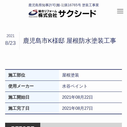
2021
鹿児島市K様邸 屋根防水塗装工事
8/23
施工部位
屋根塗装
使用メーカー
水谷ペイント
施工開始日
2021年08月22日
施工完了日
2021年08月27日