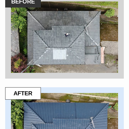
BEFORE
AFTER