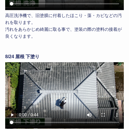
高圧洗浄機で、旧塗膜に付着したほこり・藻・カビなどの汚
れを取ります。
汚れをあらかじめ綺麗に取る事で、塗装の際の塗料の接着が
良くなります。
8/24 屋根 下塗り