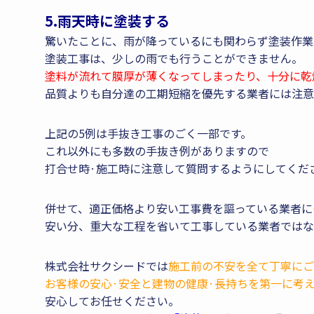
5.雨天時に塗装する
驚いたことに、雨が降っているにも関わらず塗装作業
塗装工事は、少しの雨でも行うことができません。
塗料が流れて膜厚が薄くなってしまったり、十分に乾
品質よりも自分達の工期短縮を優先する業者には注意
上記の5例は手抜き工事のごく一部です。
これ以外にも多数の手抜き例がありますので
打合せ時·施工時に注意して質問するようにしてくだ
併せて、適正価格より安い工事費を謳っている業者に
安い分、重大な工程を省いて工事している業者ではな
株式会社サクシードでは
施工前の不安を全て丁寧にご
お客様の安心·安全と建物の健康·長持ちを第一に考
安心してお任せください。