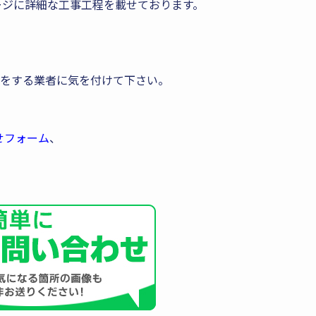
ージに詳細な工事工程を載せております。
をする業者に気を付けて下さい。
せフォーム
、