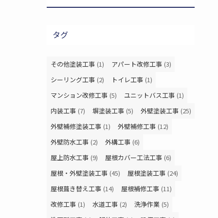
タグ
その他塗装工事
(1)
アパート改修工事
(3)
シーリング工事
(2)
トイレ工事
(1)
マンション改修工事
(5)
ユニットバス工事
(1)
内装工事
(7)
塀塗装工事
(5)
外壁塗装工事
(25)
外壁補修塗装工事
(1)
外壁補修工事
(12)
外壁防水工事
(2)
外構工事
(6)
屋上防水工事
(9)
屋根カバー工法工事
(6)
屋根・外壁塗装工事
(45)
屋根塗装工事
(24)
屋根葺き替え工事
(14)
屋根補修工事
(11)
改修工事
(1)
水道工事
(2)
洗浄作業
(5)