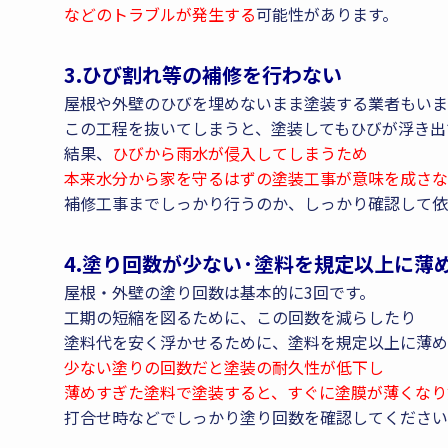
などのトラブルが発生する
可能性があります。
3.ひび割れ等の補修を行わない
屋根や外壁のひびを埋めないまま塗装する業者もいま
この工程を抜いてしまうと、塗装してもひびが浮き出
結果、
ひびから雨水が侵入してしまうため
本来水分から家を守るはずの塗装工事が意味を成さな
補修工事までしっかり行うのか、しっかり確認して依
4.塗り回数が少ない·塗料を規定以上に薄
屋根・外壁の塗り回数は基本的に3回です。
工期の短縮を図るために、この回数を減らしたり
塗料代を安く浮かせるために、塗料を規定以上に薄め
少ない塗りの回数だと塗装の耐久性が低下し
薄めすぎた塗料で塗装すると、すぐに塗膜が薄くなり
打合せ時などでしっかり塗り回数を確認してください