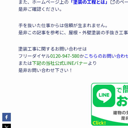
また、ホームページ上の
「塗装の工程とは」
のペ
是非ご確認ください。
手を抜いた仕事からは信頼が生まれません。
是非この記事を参考に、屋根・外壁塗装の手抜き工事
塗装工事に関するお問い合わせは
フリーダイヤル
0120-947-580
か
こちらのお問い合わ
または
下記の当社公式LINEバナー
より
是非お問い合わせ下さい！