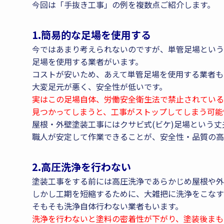
今回は「手抜き工事」の例を複数点ご紹介します。
1.簡易的な足場を使用する
今ではあまり考えられないのですが、単管足場という
足場を使用する業者がいます。
コストが安いため、あえて単管足場を使用する業者も
大変足元が悪く、安全性が低いです。
実はこの足場自体、労働安全衛生法で禁止されている
見つかってしまうと、工事がストップしてしまう可能
屋根・外壁塗装工事にはクサビ式(ビケ)足場という
職人が安定して作業できることが、安全性・品質の高
2.高圧洗浄を行わない
塗装工事をする前には高圧洗浄であらかじめ屋根や外
しかし工期を短縮するために、大雑把に洗浄をこなす
そもそも洗浄自体行わない業者もいます。
洗浄を行わないと塗料の密着性が下がり、塗装後まも