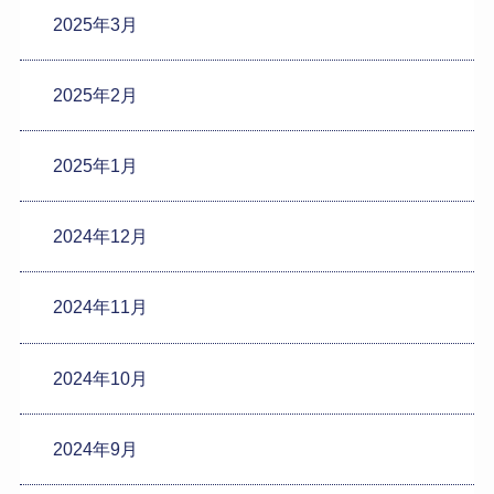
2025年3月
2025年2月
2025年1月
2024年12月
2024年11月
2024年10月
2024年9月