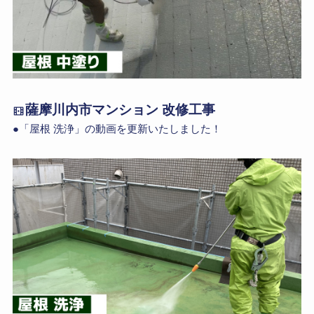
薩摩川内市マンション 改修工事
●「屋根 洗浄」の動画を更新いたしました！