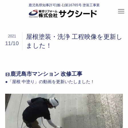
屋根塗装・洗浄 工程映像を更新し
2021
11/10
ました！
鹿児島市マンション 改修工事
●「屋根 中塗り」の動画を更新いたしました！