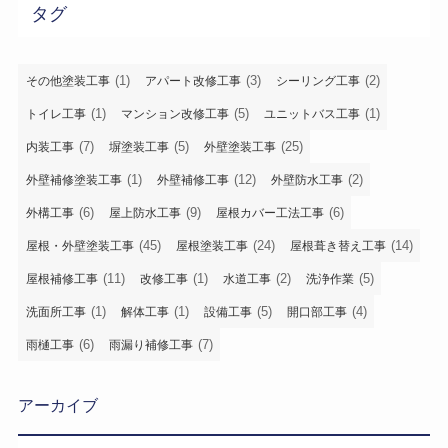
タグ
(1)
(3)
(2)
その他塗装工事
アパート改修工事
シーリング工事
(1)
(5)
(1)
トイレ工事
マンション改修工事
ユニットバス工事
(7)
(5)
(25)
内装工事
塀塗装工事
外壁塗装工事
(1)
(12)
(2)
外壁補修塗装工事
外壁補修工事
外壁防水工事
(6)
(9)
(6)
外構工事
屋上防水工事
屋根カバー工法工事
(45)
(24)
(14)
屋根・外壁塗装工事
屋根塗装工事
屋根葺き替え工事
(11)
(1)
(2)
(5)
屋根補修工事
改修工事
水道工事
洗浄作業
(1)
(1)
(5)
(4)
洗面所工事
解体工事
設備工事
開口部工事
(6)
(7)
雨樋工事
雨漏り補修工事
アーカイブ