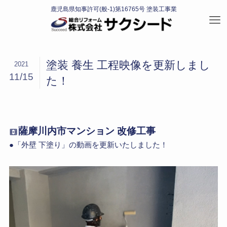
塗装 養生 工程映像を更新しまし
2021
11/15
た！
薩摩川内市マンション 改修工事
●「外壁 下塗り」の動画を更新いたしました！