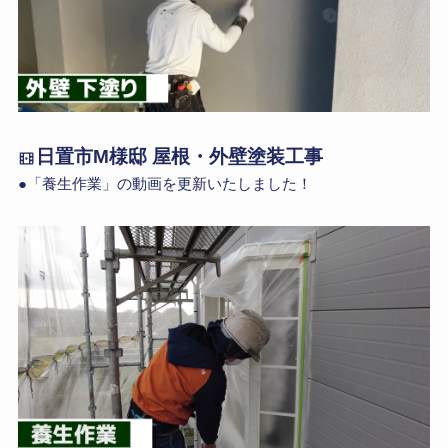
日置市M様邸 屋根・外壁塗装工事
●「養生作業」の動画を更新いたしました！