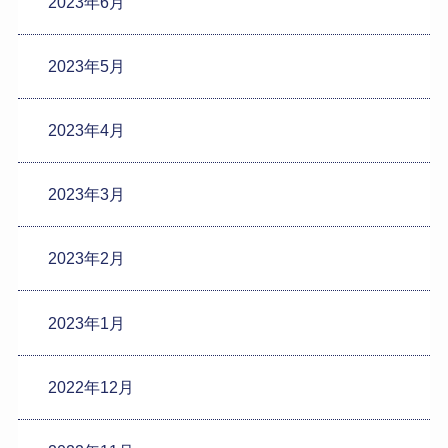
2023年6月
2023年5月
2023年4月
2023年3月
2023年2月
2023年1月
2022年12月