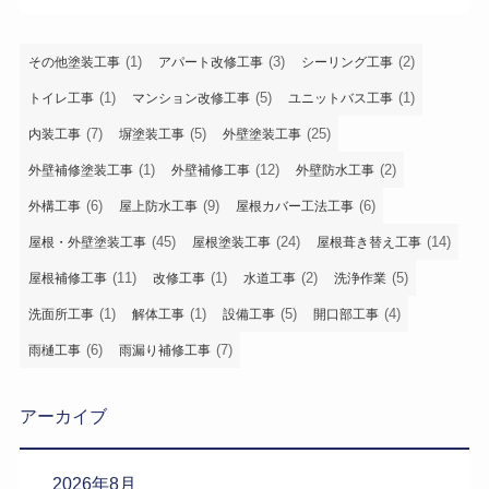
(1)
(3)
(2)
その他塗装工事
アパート改修工事
シーリング工事
(1)
(5)
(1)
トイレ工事
マンション改修工事
ユニットバス工事
(7)
(5)
(25)
内装工事
塀塗装工事
外壁塗装工事
(1)
(12)
(2)
外壁補修塗装工事
外壁補修工事
外壁防水工事
(6)
(9)
(6)
外構工事
屋上防水工事
屋根カバー工法工事
(45)
(24)
(14)
屋根・外壁塗装工事
屋根塗装工事
屋根葺き替え工事
(11)
(1)
(2)
(5)
屋根補修工事
改修工事
水道工事
洗浄作業
(1)
(1)
(5)
(4)
洗面所工事
解体工事
設備工事
開口部工事
(6)
(7)
雨樋工事
雨漏り補修工事
アーカイブ
2026年8月