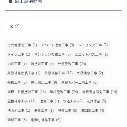
施工事例動画
タグ
(1)
(3)
(2)
その他塗装工事
アパート改修工事
シーリング工事
(1)
(5)
(1)
トイレ工事
マンション改修工事
ユニットバス工事
(7)
(5)
(25)
内装工事
塀塗装工事
外壁塗装工事
(1)
(12)
(2)
外壁補修塗装工事
外壁補修工事
外壁防水工事
(6)
(9)
(6)
外構工事
屋上防水工事
屋根カバー工法工事
(45)
(24)
(14)
屋根・外壁塗装工事
屋根塗装工事
屋根葺き替え工事
(11)
(1)
(2)
(5)
屋根補修工事
改修工事
水道工事
洗浄作業
(1)
(1)
(5)
(4)
洗面所工事
解体工事
設備工事
開口部工事
(6)
(7)
雨樋工事
雨漏り補修工事