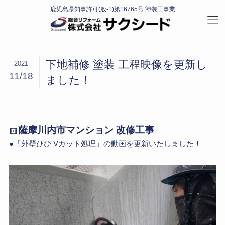
下地補修 塗装 工程映像を更新し
2021
11/18
ました！
薩摩川内市マンション 改修工事
●「外壁ひび Vカット処理」の動画を更新いたしました！