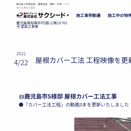
鹿児島の外壁塗装・屋根塗装・補修・改修・リフ
ォームのことなら
施工事例動画
施工中の物
2022
屋根カバー工法 工程映像を更
4/22
鹿児島市S様邸 屋根カバー工法工事
●「カバー工法工程」の動画3本を更新いたしました