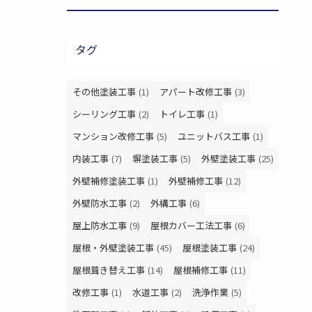
タグ
その他塗装工事
(1)
アパート改修工事
(3)
シーリング工事
(2)
トイレ工事
(1)
マンション改修工事
(5)
ユニットバス工事
(1)
内装工事
(7)
塀塗装工事
(5)
外壁塗装工事
(25)
外壁補修塗装工事
(1)
外壁補修工事
(12)
外壁防水工事
(2)
外構工事
(6)
屋上防水工事
(9)
屋根カバー工法工事
(6)
屋根・外壁塗装工事
(45)
屋根塗装工事
(24)
屋根葺き替え工事
(14)
屋根補修工事
(11)
改修工事
(1)
水道工事
(2)
洗浄作業
(5)