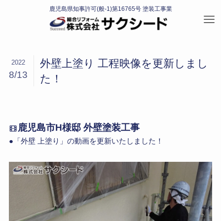
外壁上塗り 工程映像を更新しまし
2022
8/13
た！
鹿児島市H様邸 外壁塗装工事
●「外壁 上塗り」の動画を更新いたしました！