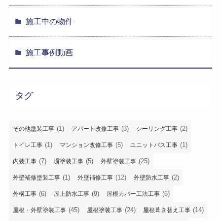
施工中の物件
施工事例動画
タグ
(1)
(3)
(2)
その他塗装工事
アパート改修工事
シーリング工事
(1)
(5)
(1)
トイレ工事
マンション改修工事
ユニットバス工事
(7)
(5)
(25)
内装工事
塀塗装工事
外壁塗装工事
(1)
(12)
(2)
外壁補修塗装工事
外壁補修工事
外壁防水工事
(6)
(9)
(6)
外構工事
屋上防水工事
屋根カバー工法工事
(45)
(24)
(14)
屋根・外壁塗装工事
屋根塗装工事
屋根葺き替え工事