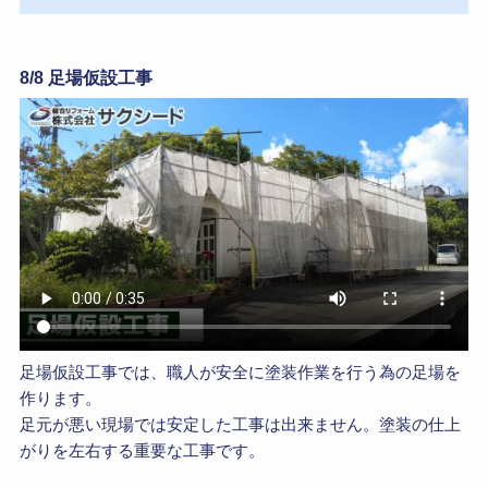
8/8 足場仮設工事
足場仮設工事では、職人が安全に塗装作業を行う為の足場を
作ります。
足元が悪い現場では安定した工事は出来ません。塗装の仕上
がりを左右する重要な工事です。