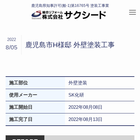
2022
鹿児島市H様邸 外壁塗装工事
8/05
施工部位
外壁塗装
使用メーカー
SK化研
施工開始日
2022年08月08日
施工完了日
2022年08月13日