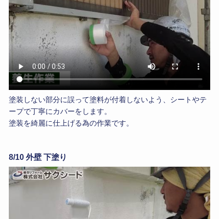
塗装しない部分に誤って塗料が付着しないよう、シートやテ
ープで丁寧にカバーをします。
塗装を綺麗に仕上げる為の作業です。
8/10 外壁 下塗り