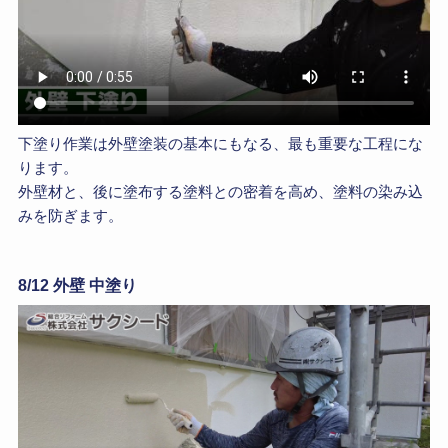
下塗り作業は外壁塗装の基本にもなる、最も重要な工程にな
ります。
外壁材と、後に塗布する塗料との密着を高め、塗料の染み込
みを防ぎます。
8/12 外壁 中塗り