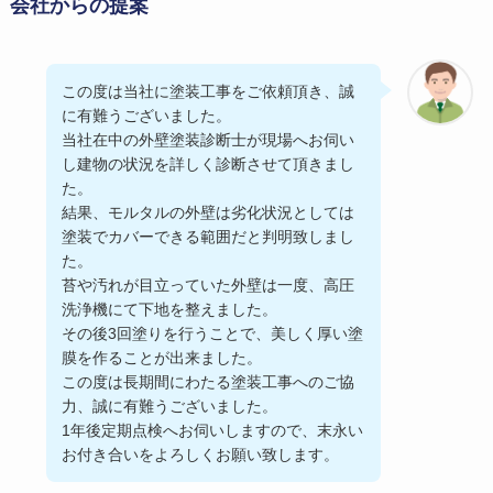
会社からの提案
この度は当社に塗装工事をご依頼頂き、誠
に有難うございました。
当社在中の外壁塗装診断士が現場へお伺い
し建物の状況を詳しく診断させて頂きまし
た。
結果、モルタルの外壁は劣化状況としては
塗装でカバーできる範囲だと判明致しまし
た。
苔や汚れが目立っていた外壁は一度、高圧
洗浄機にて下地を整えました。
その後3回塗りを行うことで、美しく厚い塗
膜を作ることが出来ました。
この度は長期間にわたる塗装工事へのご協
力、誠に有難うございました。
1年後定期点検へお伺いしますので、末永い
お付き合いをよろしくお願い致します。