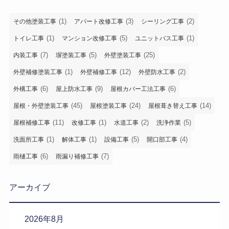
(1)
(3)
(2)
その他塗装工事
アパート改修工事
シーリング工事
(1)
(5)
(1)
トイレ工事
マンション改修工事
ユニットバス工事
(7)
(5)
(25)
内装工事
塀塗装工事
外壁塗装工事
(1)
(12)
(2)
外壁補修塗装工事
外壁補修工事
外壁防水工事
(6)
(9)
(6)
外構工事
屋上防水工事
屋根カバー工法工事
(45)
(24)
(14)
屋根・外壁塗装工事
屋根塗装工事
屋根葺き替え工事
(11)
(1)
(2)
(5)
屋根補修工事
改修工事
水道工事
洗浄作業
(1)
(1)
(5)
(4)
洗面所工事
解体工事
設備工事
開口部工事
(6)
(7)
雨樋工事
雨漏り補修工事
アーカイブ
2026年8月