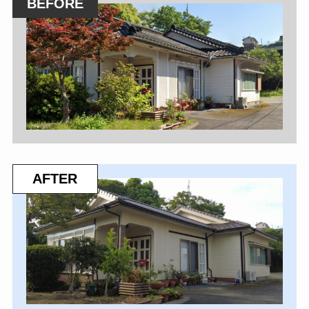
BEFORE
AFTER