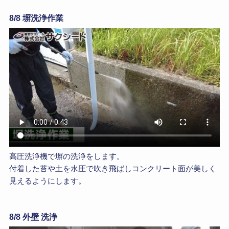
8/8 塀洗浄作業
高圧洗浄機で塀の洗浄をします。
付着した苔や土を水圧で吹き飛ばしコンクリート面が美しく
見えるようにします。
8/8 外壁 洗浄