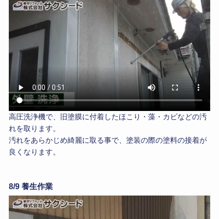
高圧洗浄機で、旧塗膜に付着したほこり・藻・カビなどの汚
れを取ります。
汚れをあらかじめ綺麗に取る事で、塗装の際の塗料の接着が
良くなります。
8/9 養生作業