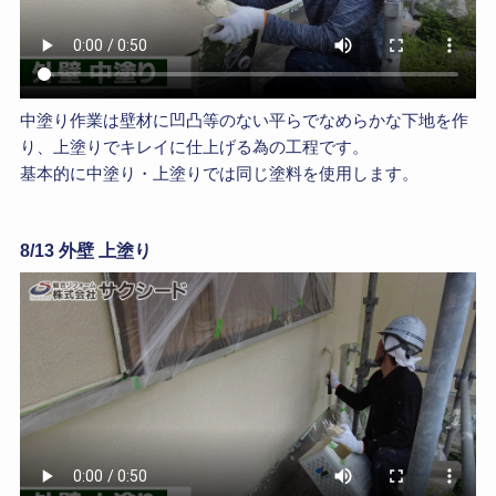
中塗り作業は壁材に凹凸等のない平らでなめらかな下地を作
り、上塗りでキレイに仕上げる為の工程です。
基本的に中塗り・上塗りでは同じ塗料を使用します。
8/13 外壁 上塗り