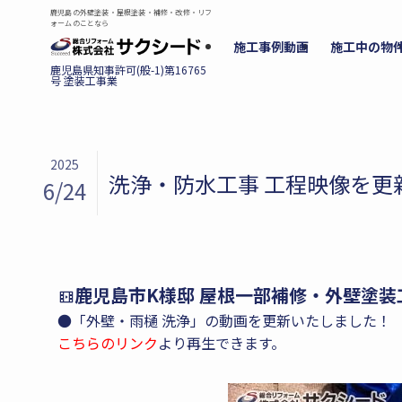
鹿児島の外壁塗装・屋根塗装・補修・改修・リフ
ォームのことなら
施工事例動画
施工中の物
2025
洗浄・防水工事 工程映像を更
6/24
鹿児島市K様邸 屋根一部補修・外壁塗装
●「外壁・雨樋 洗浄」の動画を更新いたしました！
こちらのリンク
より再生できます。