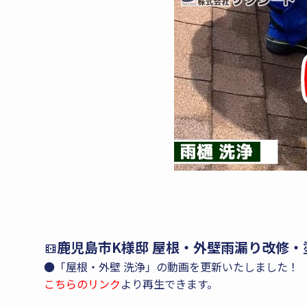
鹿児島市K様邸 屋根・外壁雨漏り改修・
●「屋根・外壁 洗浄」の動画を更新いたしました！
こちらのリンク
より再生できます。