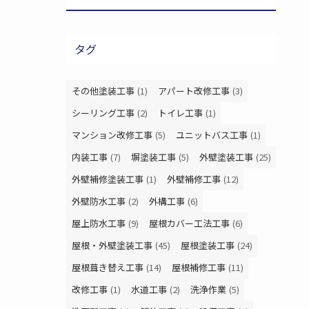
タグ
その他塗装工事
(1)
アパート改修工事
(3)
シーリング工事
(2)
トイレ工事
(1)
マンション改修工事
(5)
ユニットバス工事
(1)
内装工事
(7)
塀塗装工事
(5)
外壁塗装工事
(25)
外壁補修塗装工事
(1)
外壁補修工事
(12)
外壁防水工事
(2)
外構工事
(6)
屋上防水工事
(9)
屋根カバー工法工事
(6)
屋根・外壁塗装工事
(45)
屋根塗装工事
(24)
屋根葺き替え工事
(14)
屋根補修工事
(11)
改修工事
(1)
水道工事
(2)
洗浄作業
(5)