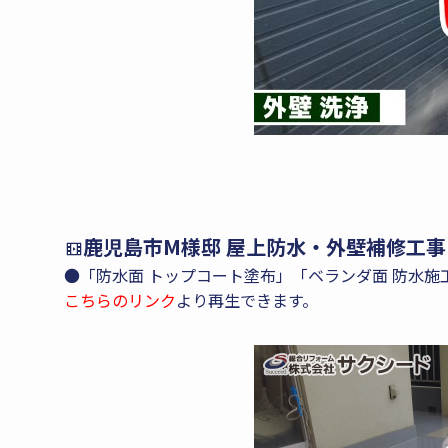
鹿児島市M様邸 屋上防水・外壁補修工事
●「防水面 トップコート塗布」「ベランダ面 防水
こちらのリンク
より再生できます。