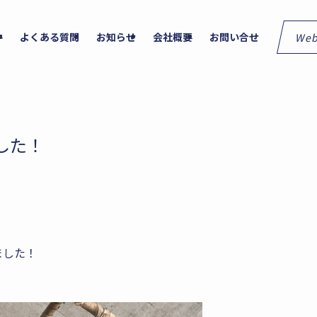
We
件
よくある質問
お知らせ
会社概要
お問い合せ
した！
ました！