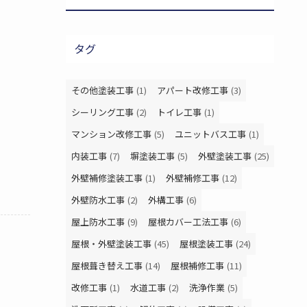
タグ
その他塗装工事
(1)
アパート改修工事
(3)
シーリング工事
(2)
トイレ工事
(1)
マンション改修工事
(5)
ユニットバス工事
(1)
内装工事
(7)
塀塗装工事
(5)
外壁塗装工事
(25)
外壁補修塗装工事
(1)
外壁補修工事
(12)
外壁防水工事
(2)
外構工事
(6)
屋上防水工事
(9)
屋根カバー工法工事
(6)
屋根・外壁塗装工事
(45)
屋根塗装工事
(24)
屋根葺き替え工事
(14)
屋根補修工事
(11)
改修工事
(1)
水道工事
(2)
洗浄作業
(5)