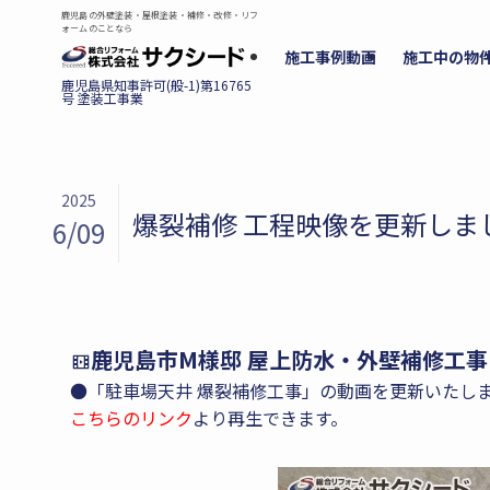
鹿児島の外壁塗装・屋根塗装・補修・改修・リフ
ォームのことなら
施工事例動画
施工中の物
2025
爆裂補修 工程映像を更新しま
6/09
鹿児島市M様邸 屋上防水・外壁補修工事
●「駐車場天井 爆裂補修工事」の動画を更新いたし
こちらのリンク
より再生できます。