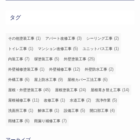
タグ
(1)
(3)
(2)
その他塗装工事
アパート改修工事
シーリング工事
(1)
(5)
(1)
トイレ工事
マンション改修工事
ユニットバス工事
(7)
(5)
(25)
内装工事
塀塗装工事
外壁塗装工事
(1)
(12)
(2)
外壁補修塗装工事
外壁補修工事
外壁防水工事
(6)
(9)
(6)
外構工事
屋上防水工事
屋根カバー工法工事
(45)
(24)
(14)
屋根・外壁塗装工事
屋根塗装工事
屋根葺き替え工事
(11)
(1)
(2)
(5)
屋根補修工事
改修工事
水道工事
洗浄作業
(1)
(1)
(5)
(4)
洗面所工事
解体工事
設備工事
開口部工事
(6)
(7)
雨樋工事
雨漏り補修工事
アーカイブ