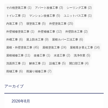
(1)
(3)
(2)
その他塗装工事
アパート改修工事
シーリング工事
(1)
(5)
(1)
トイレ工事
マンション改修工事
ユニットバス工事
(7)
(5)
(25)
内装工事
塀塗装工事
外壁塗装工事
(1)
(12)
(2)
外壁補修塗装工事
外壁補修工事
外壁防水工事
(6)
(9)
(6)
外構工事
屋上防水工事
屋根カバー工法工事
(45)
(24)
(14)
屋根・外壁塗装工事
屋根塗装工事
屋根葺き替え工事
(11)
(1)
(2)
(5)
屋根補修工事
改修工事
水道工事
洗浄作業
(1)
(1)
(5)
(4)
洗面所工事
解体工事
設備工事
開口部工事
(6)
(7)
雨樋工事
雨漏り補修工事
アーカイブ
2026年8月