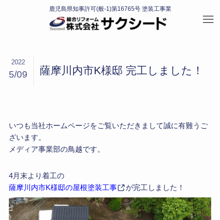
2022
薩摩川内市K様邸 完工しました！
5/09
いつも当社ホームページをご覧いただきまして誠に有難うご
ざいます。
メディア事業部の鳥越です。
4月末より着工の
薩摩川内市K様邸の屋根塗装工事
が完工しました！