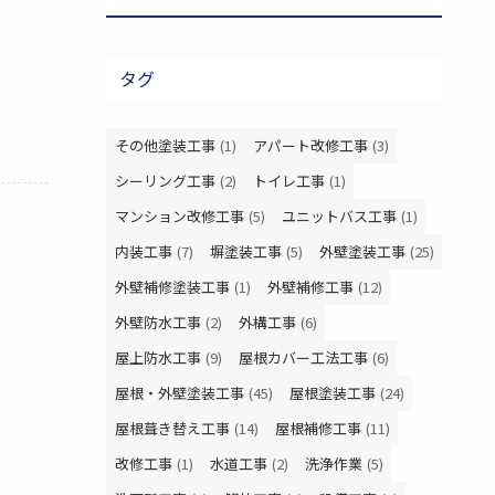
タグ
その他塗装工事
(1)
アパート改修工事
(3)
シーリング工事
(2)
トイレ工事
(1)
マンション改修工事
(5)
ユニットバス工事
(1)
内装工事
(7)
塀塗装工事
(5)
外壁塗装工事
(25)
外壁補修塗装工事
(1)
外壁補修工事
(12)
外壁防水工事
(2)
外構工事
(6)
屋上防水工事
(9)
屋根カバー工法工事
(6)
屋根・外壁塗装工事
(45)
屋根塗装工事
(24)
屋根葺き替え工事
(14)
屋根補修工事
(11)
改修工事
(1)
水道工事
(2)
洗浄作業
(5)