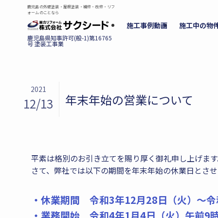
鹿児島の外壁塗装・屋根塗装・補修・改修・リフ
ォームのことなら
施工事例動画
施工中の物
2021
年末年始の営業について
12/13
平素は格別のお引き立てを賜り厚く御礼申し上げます
さて、弊社では以下の期間を年末年始の休業日とさせ
・休業期間 令和3年12月28日（火）～令
・業務開始 令和4年1月4日（火）午前9