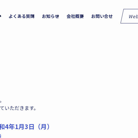
We
件
よくある質問
お知らせ
会社概要
お問い合せ
。
ていただきます。
和4年1月3日（月）
時