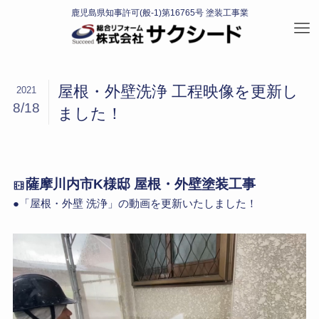
屋根・外壁洗浄 工程映像を更新し
2021
8/18
ました！
薩摩川内市K様邸 屋根・外壁塗装工事
●「屋根・外壁 洗浄」の動画を更新いたしました！