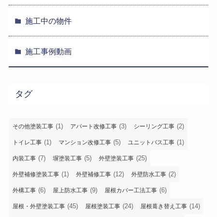
施工中の物件
施工事例動画
タグ
(1)
(3)
(2)
その他塗装工事
アパート改修工事
シーリング工事
(1)
(5)
(1)
トイレ工事
マンション改修工事
ユニットバス工事
(7)
(5)
(25)
内装工事
塀塗装工事
外壁塗装工事
(1)
(12)
(2)
外壁補修塗装工事
外壁補修工事
外壁防水工事
(6)
(9)
(6)
外構工事
屋上防水工事
屋根カバー工法工事
(45)
(24)
(14)
屋根・外壁塗装工事
屋根塗装工事
屋根葺き替え工事