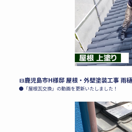
鹿児島市H様邸 屋根・外壁塗装工事 雨
●「屋根瓦交換」の動画を更新いたしました！