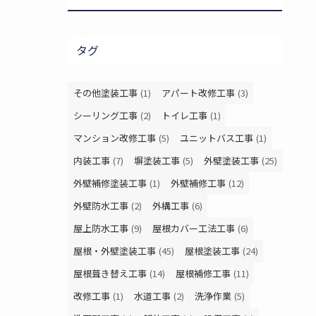
タグ
その他塗装工事
(1)
アパート改修工事
(3)
シーリング工事
(2)
トイレ工事
(1)
マンション改修工事
(5)
ユニットバス工事
(1)
内装工事
(7)
塀塗装工事
(5)
外壁塗装工事
(25)
外壁補修塗装工事
(1)
外壁補修工事
(12)
外壁防水工事
(2)
外構工事
(6)
屋上防水工事
(9)
屋根カバー工法工事
(6)
屋根・外壁塗装工事
(45)
屋根塗装工事
(24)
屋根葺き替え工事
(14)
屋根補修工事
(11)
改修工事
(1)
水道工事
(2)
洗浄作業
(5)