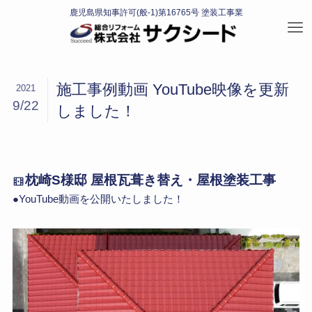
施工事例動画 YouTube映像を更新
2021
9/22
しました！
枕崎S様邸 屋根瓦葺き替え・屋根塗装工事
●YouTube動画を公開いたしました！