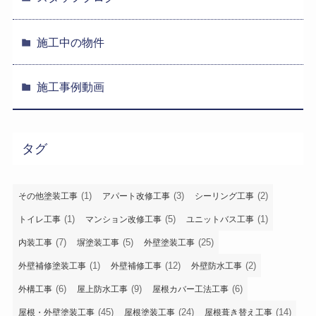
施工中の物件
施工事例動画
タグ
(1)
(3)
(2)
その他塗装工事
アパート改修工事
シーリング工事
(1)
(5)
(1)
トイレ工事
マンション改修工事
ユニットバス工事
(7)
(5)
(25)
内装工事
塀塗装工事
外壁塗装工事
(1)
(12)
(2)
外壁補修塗装工事
外壁補修工事
外壁防水工事
(6)
(9)
(6)
外構工事
屋上防水工事
屋根カバー工法工事
(45)
(24)
(14)
屋根・外壁塗装工事
屋根塗装工事
屋根葺き替え工事