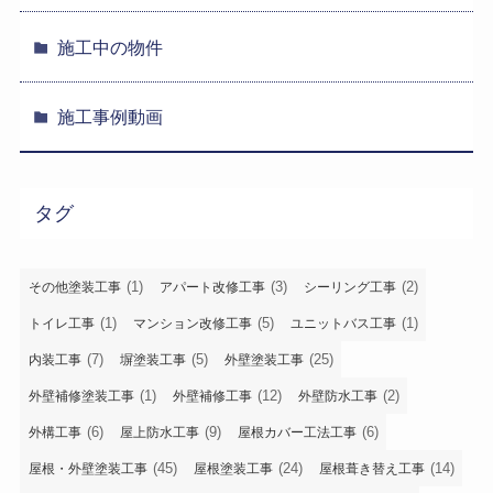
施工中の物件
施工事例動画
タグ
(1)
(3)
(2)
その他塗装工事
アパート改修工事
シーリング工事
(1)
(5)
(1)
トイレ工事
マンション改修工事
ユニットバス工事
(7)
(5)
(25)
内装工事
塀塗装工事
外壁塗装工事
(1)
(12)
(2)
外壁補修塗装工事
外壁補修工事
外壁防水工事
(6)
(9)
(6)
外構工事
屋上防水工事
屋根カバー工法工事
(45)
(24)
(14)
屋根・外壁塗装工事
屋根塗装工事
屋根葺き替え工事