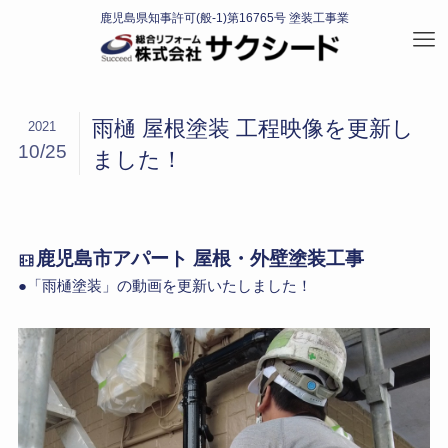
雨樋 屋根塗装 工程映像を更新し
2021
10/25
ました！
鹿児島市アパート 屋根・外壁塗装工事
●「雨樋塗装」の動画を更新いたしました！