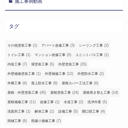
施工事例動画
タグ
(1)
(3)
(2)
その他塗装工事
アパート改修工事
シーリング工事
(1)
(5)
(1)
トイレ工事
マンション改修工事
ユニットバス工事
(7)
(5)
(25)
内装工事
塀塗装工事
外壁塗装工事
(1)
(12)
(2)
外壁補修塗装工事
外壁補修工事
外壁防水工事
(6)
(9)
(6)
外構工事
屋上防水工事
屋根カバー工法工事
(45)
(24)
(14)
屋根・外壁塗装工事
屋根塗装工事
屋根葺き替え工事
(11)
(1)
(2)
(5)
屋根補修工事
改修工事
水道工事
洗浄作業
(1)
(1)
(5)
(4)
洗面所工事
解体工事
設備工事
開口部工事
(6)
(7)
雨樋工事
雨漏り補修工事