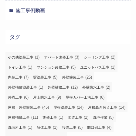
施工事例動画
タグ
(1)
(3)
(2)
その他塗装工事
アパート改修工事
シーリング工事
(1)
(5)
(1)
トイレ工事
マンション改修工事
ユニットバス工事
(7)
(5)
(25)
内装工事
塀塗装工事
外壁塗装工事
(1)
(12)
(2)
外壁補修塗装工事
外壁補修工事
外壁防水工事
(6)
(9)
(6)
外構工事
屋上防水工事
屋根カバー工法工事
(45)
(24)
(14)
屋根・外壁塗装工事
屋根塗装工事
屋根葺き替え工事
(11)
(1)
(2)
(5)
屋根補修工事
改修工事
水道工事
洗浄作業
(1)
(1)
(5)
(4)
洗面所工事
解体工事
設備工事
開口部工事