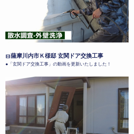
薩摩川内市Ｋ様邸 玄関ドア交換工事
●「玄関ドア交換工事」の動画を更新いたしました！