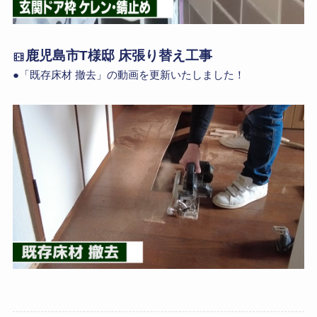
鹿児島市T様邸 床張り替え工事
●「既存床材 撤去」の動画を更新いたしました！