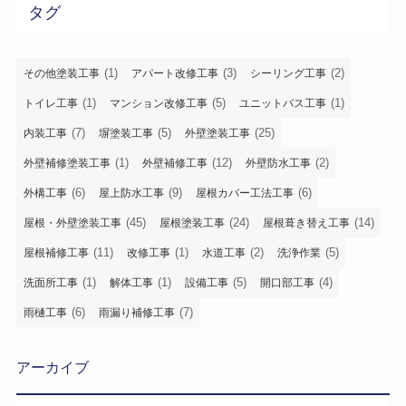
タグ
(1)
(3)
(2)
その他塗装工事
アパート改修工事
シーリング工事
(1)
(5)
(1)
トイレ工事
マンション改修工事
ユニットバス工事
(7)
(5)
(25)
内装工事
塀塗装工事
外壁塗装工事
(1)
(12)
(2)
外壁補修塗装工事
外壁補修工事
外壁防水工事
(6)
(9)
(6)
外構工事
屋上防水工事
屋根カバー工法工事
(45)
(24)
(14)
屋根・外壁塗装工事
屋根塗装工事
屋根葺き替え工事
(11)
(1)
(2)
(5)
屋根補修工事
改修工事
水道工事
洗浄作業
(1)
(1)
(5)
(4)
洗面所工事
解体工事
設備工事
開口部工事
(6)
(7)
雨樋工事
雨漏り補修工事
アーカイブ