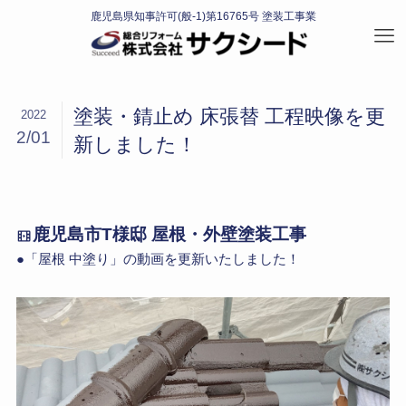
塗装・錆止め 床張替 工程映像を更
2022
2/01
新しました！
鹿児島市T様邸 屋根・外壁塗装工事
●「屋根 中塗り」の動画を更新いたしました！