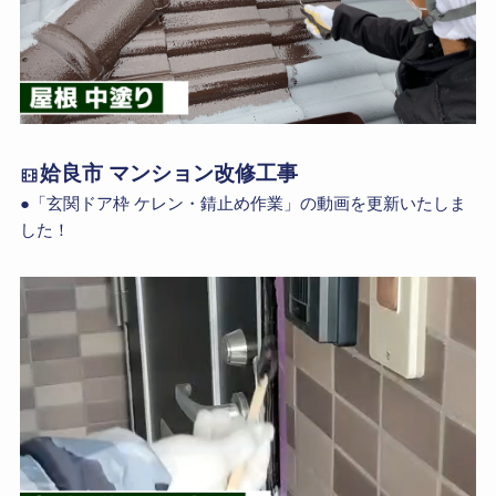
姶良市 マンション改修工事
●「玄関ドア枠 ケレン・錆止め作業」の動画を更新いたしま
した！