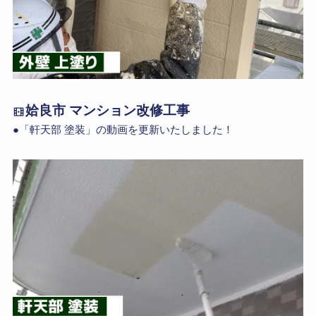
姶良市 マンション改修工事
●「軒天部 塗装」の動画を更新いたしました！