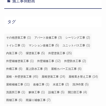
施工事例動画
タグ
(1)
(3)
(2)
その他塗装工事
アパート改修工事
シーリング工事
(1)
(5)
(1)
トイレ工事
マンション改修工事
ユニットバス工事
(7)
(5)
(25)
内装工事
塀塗装工事
外壁塗装工事
(1)
(12)
(2)
外壁補修塗装工事
外壁補修工事
外壁防水工事
(6)
(9)
(6)
外構工事
屋上防水工事
屋根カバー工法工事
(45)
(24)
(14)
屋根・外壁塗装工事
屋根塗装工事
屋根葺き替え工事
(11)
(1)
(2)
(5)
屋根補修工事
改修工事
水道工事
洗浄作業
(1)
(1)
(5)
(4)
洗面所工事
解体工事
設備工事
開口部工事
(6)
(7)
雨樋工事
雨漏り補修工事