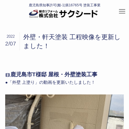
外壁・軒天塗装 工程映像を更新し
2022
2/07
ました！
鹿児島市T様邸 屋根・外壁塗装工事
●「外壁 上塗り」の動画を更新いたしました！