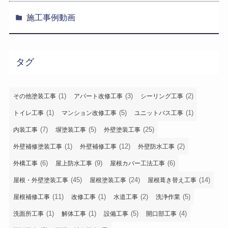
施工事例動画
タグ
(1)
(3)
(2)
その他塗装工事
アパート改修工事
シーリング工事
(1)
(5)
(1)
トイレ工事
マンション改修工事
ユニットバス工事
(7)
(5)
(25)
内装工事
塀塗装工事
外壁塗装工事
(1)
(12)
(2)
外壁補修塗装工事
外壁補修工事
外壁防水工事
(6)
(9)
(6)
外構工事
屋上防水工事
屋根カバー工法工事
(45)
(24)
(14)
屋根・外壁塗装工事
屋根塗装工事
屋根葺き替え工事
(11)
(1)
(2)
(5)
屋根補修工事
改修工事
水道工事
洗浄作業
(1)
(1)
(5)
(4)
洗面所工事
解体工事
設備工事
開口部工事