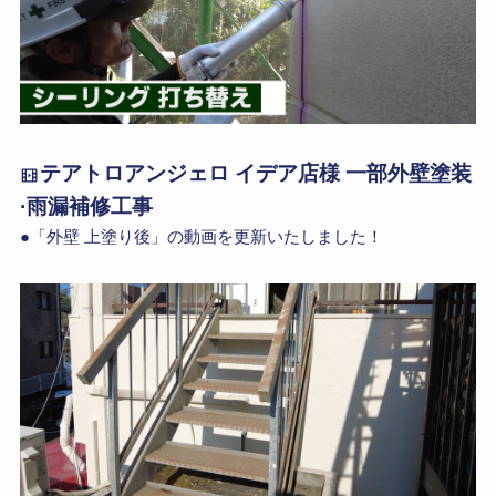
テアトロアンジェロ イデア店様 一部外壁塗装
·雨漏補修工事
●「外壁 上塗り後」の動画を更新いたしました！