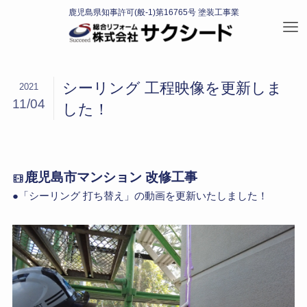
シーリング 工程映像を更新しま
2021
11/04
した！
鹿児島市マンション 改修工事
●「シーリング 打ち替え」の動画を更新いたしました！