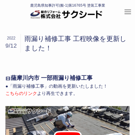
雨漏り補修工事 工程映像を更新し
2022
9/12
ました！
薩摩川内市 一部雨漏り補修工事
●「雨漏り補修工事」の動画を更新いたしました！
こちらのリンク
より再生できます。