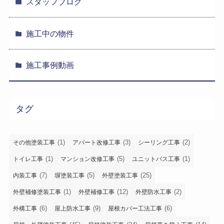
スタッフブログ
施工中の物件
施工事例動画
タグ
(1)
(3)
(2)
その他塗装工事
アパート改修工事
シーリング工事
(1)
(5)
(1)
トイレ工事
マンション改修工事
ユニットバス工事
(7)
(5)
(25)
内装工事
塀塗装工事
外壁塗装工事
(1)
(12)
(2)
外壁補修塗装工事
外壁補修工事
外壁防水工事
(6)
(9)
(6)
外構工事
屋上防水工事
屋根カバー工法工事