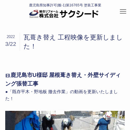
瓦葺き替え 工程映像を更新しまし
2022
3/22
た！
鹿児島市U様邸 屋根葺き替え・外壁サイディ
ング張替工事
●「既存平木・野地板 撤去作業」の動画を更新いたしまし
た！