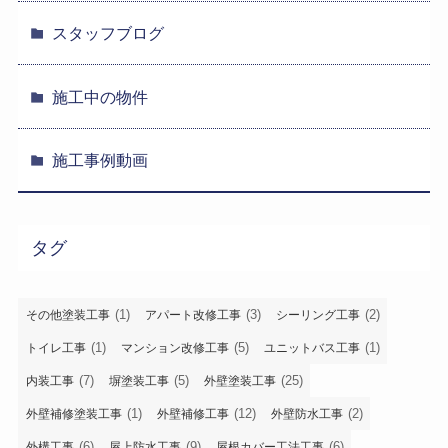
スタッフブログ
施工中の物件
施工事例動画
タグ
(1)
(3)
(2)
その他塗装工事
アパート改修工事
シーリング工事
(1)
(5)
(1)
トイレ工事
マンション改修工事
ユニットバス工事
(7)
(5)
(25)
内装工事
塀塗装工事
外壁塗装工事
(1)
(12)
(2)
外壁補修塗装工事
外壁補修工事
外壁防水工事
(6)
(9)
(6)
外構工事
屋上防水工事
屋根カバー工法工事