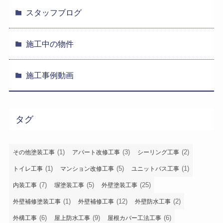
スタッフブログ
施工中の物件
施工事例動画
タグ
(1)
(3)
(2)
その他塗装工事
アパート改修工事
シーリング工事
(1)
(5)
(1)
トイレ工事
マンション改修工事
ユニットバス工事
(7)
(5)
(25)
内装工事
塀塗装工事
外壁塗装工事
(1)
(12)
(2)
外壁補修塗装工事
外壁補修工事
外壁防水工事
(6)
(9)
(6)
外構工事
屋上防水工事
屋根カバー工法工事