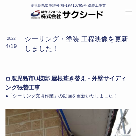
シーリング・塗装 工程映像を更新
2022
4/19
しました！
鹿児島市U様邸 屋根葺き替え・外壁サイディ
ング張替工事
●「シーリング充填作業」の動画を更新いたしました！