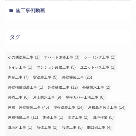
施工事例動画
タグ
(1)
(3)
(2)
その他塗装工事
アパート改修工事
シーリング工事
(1)
(5)
(1)
トイレ工事
マンション改修工事
ユニットバス工事
(7)
(5)
(25)
内装工事
塀塗装工事
外壁塗装工事
(1)
(12)
(2)
外壁補修塗装工事
外壁補修工事
外壁防水工事
(6)
(9)
(6)
外構工事
屋上防水工事
屋根カバー工法工事
(45)
(24)
(14)
屋根・外壁塗装工事
屋根塗装工事
屋根葺き替え工事
(11)
(1)
(2)
(5)
屋根補修工事
改修工事
水道工事
洗浄作業
(1)
(1)
(5)
(4)
洗面所工事
解体工事
設備工事
開口部工事