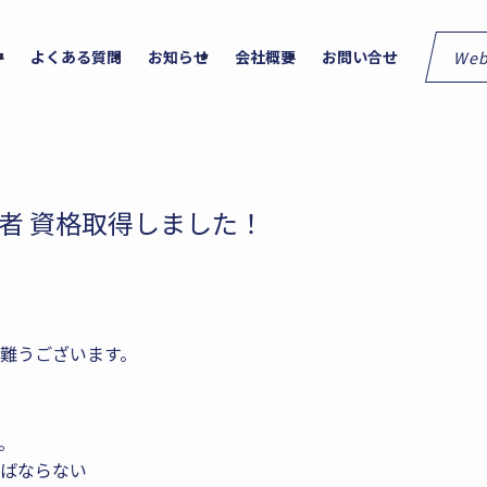
We
件
よくある質問
お知らせ
会社概要
お問い合せ
者 資格取得しました！
難うございます。
。
ばならない