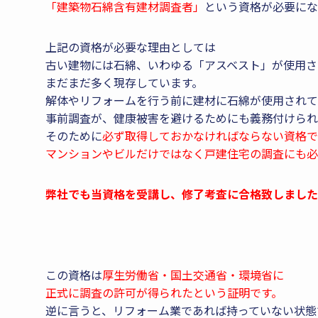
「建築物石綿含有建材調査者」
という資格が必要にな
上記の資格が必要な理由としては
古い建物には石綿、いわゆる「アスベスト」が使用さ
まだまだ多く現存しています。
解体やリフォームを行う前に建材に石綿が使用されて
事前調査が、健康被害を避けるためにも義務付けられ
そのために
必ず取得しておかなければならない資格で
マンションやビルだけではなく戸建住宅の調査にも必
弊社でも当資格を受講し、修了考査に合格致しました
この資格は
厚生労働省・国土交通省・環境省に
正式に調査の許可が得られたという証明です。
逆に言うと、リフォーム業であれば持っていない状態