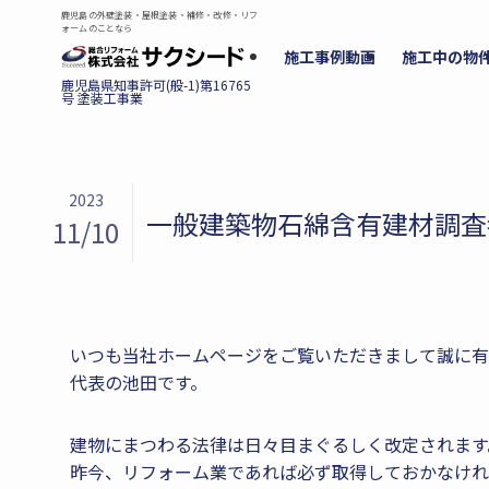
鹿児島の外壁塗装・屋根塗装・補修・改修・リフ
ォームのことなら
施工事例動画
施工中の物
2023
一般建築物石綿含有建材調査
11/10
いつも当社ホームページをご覧いただきまして誠に有
代表の池田です。
建物にまつわる法律は日々目まぐるしく改定されます
昨今、リフォーム業であれば必ず取得しておかなけれ