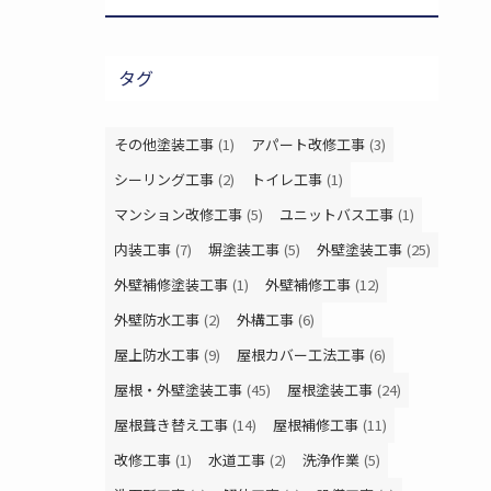
タグ
その他塗装工事
(1)
アパート改修工事
(3)
シーリング工事
(2)
トイレ工事
(1)
マンション改修工事
(5)
ユニットバス工事
(1)
内装工事
(7)
塀塗装工事
(5)
外壁塗装工事
(25)
外壁補修塗装工事
(1)
外壁補修工事
(12)
外壁防水工事
(2)
外構工事
(6)
屋上防水工事
(9)
屋根カバー工法工事
(6)
屋根・外壁塗装工事
(45)
屋根塗装工事
(24)
屋根葺き替え工事
(14)
屋根補修工事
(11)
改修工事
(1)
水道工事
(2)
洗浄作業
(5)