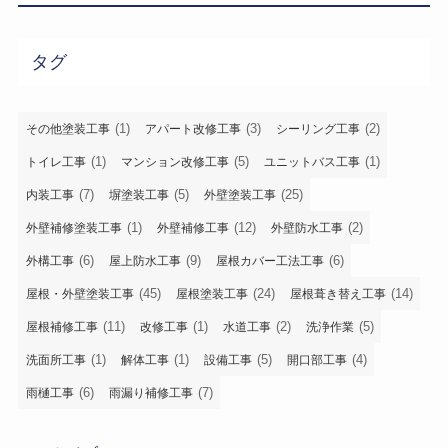
タグ
(1)
(3)
(2)
その他塗装工事
アパート改修工事
シーリング工事
(1)
(5)
(1)
トイレ工事
マンション改修工事
ユニットバス工事
(7)
(5)
(25)
内装工事
塀塗装工事
外壁塗装工事
(1)
(12)
(2)
外壁補修塗装工事
外壁補修工事
外壁防水工事
(6)
(9)
(6)
外構工事
屋上防水工事
屋根カバー工法工事
(45)
(24)
(14)
屋根・外壁塗装工事
屋根塗装工事
屋根葺き替え工事
(11)
(1)
(2)
(5)
屋根補修工事
改修工事
水道工事
洗浄作業
(1)
(1)
(5)
(4)
洗面所工事
解体工事
設備工事
開口部工事
(6)
(7)
雨樋工事
雨漏り補修工事