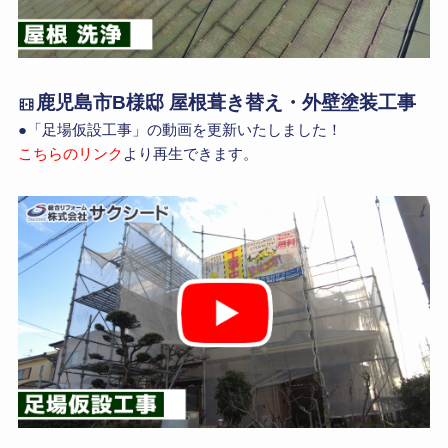
鹿児島市B様邸 屋根葺き替え・外壁塗装工事
●「足場仮設工事」の動画を更新いたしました！
こちらのリンク
より再生できます。