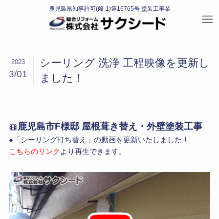
シーリング 洗浄 工程映像を更新し
2023
3/01
ました！
鹿児島市F様邸 屋根葺き替え・外壁塗装工事
●「シーリング打ち替え」の動画を更新いたしました！
こちらのリンク
より再生できます。