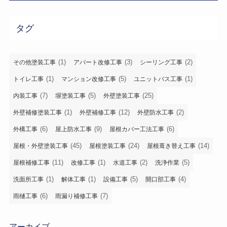
タグ
(1)
(3)
(2)
その他塗装工事
アパート改修工事
シーリング工事
(1)
(5)
(1)
トイレ工事
マンション改修工事
ユニットバス工事
(7)
(5)
(25)
内装工事
塀塗装工事
外壁塗装工事
(1)
(12)
(2)
外壁補修塗装工事
外壁補修工事
外壁防水工事
(6)
(9)
(6)
外構工事
屋上防水工事
屋根カバー工法工事
(45)
(24)
(14)
屋根・外壁塗装工事
屋根塗装工事
屋根葺き替え工事
(11)
(1)
(2)
(5)
屋根補修工事
改修工事
水道工事
洗浄作業
(1)
(1)
(5)
(4)
洗面所工事
解体工事
設備工事
開口部工事
(6)
(7)
雨樋工事
雨漏り補修工事
アーカイブ