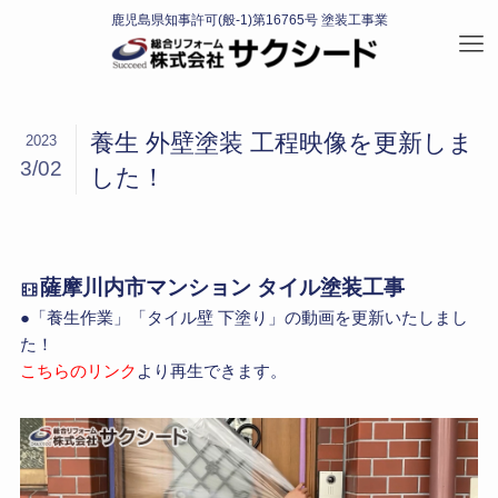
養生 外壁塗装 工程映像を更新しま
2023
3/02
した！
薩摩川内市マンション タイル塗装工事
●「養生作業」「タイル壁 下塗り」の動画を更新いたしまし
た！
こちらのリンク
より再生できます。