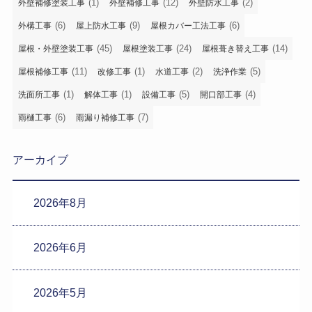
(1)
(12)
(2)
外壁補修塗装工事
外壁補修工事
外壁防水工事
(6)
(9)
(6)
外構工事
屋上防水工事
屋根カバー工法工事
(45)
(24)
(14)
屋根・外壁塗装工事
屋根塗装工事
屋根葺き替え工事
(11)
(1)
(2)
(5)
屋根補修工事
改修工事
水道工事
洗浄作業
(1)
(1)
(5)
(4)
洗面所工事
解体工事
設備工事
開口部工事
(6)
(7)
雨樋工事
雨漏り補修工事
アーカイブ
2026年8月
2026年6月
2026年5月