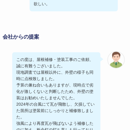
欲しい。
会社からの提案
この度は、屋根補修・塗装工事のご依頼、
誠に有難うございました。
現地調査では屋根以外に、外壁の様子も同
時に点検致しました。
予算の兼ね合いもありますが、現時点で劣
化が激しくないと判断したため、外壁の塗
装はお勧めいたしませんでした。
2024年の台風にて瓦が飛散し、欠損してい
た箇所は塗装前にしっかりと補修致しまし
た。
強風により再度瓦が飛ばないよう補修した
のに加え、板金釘の打ち直しも行っており