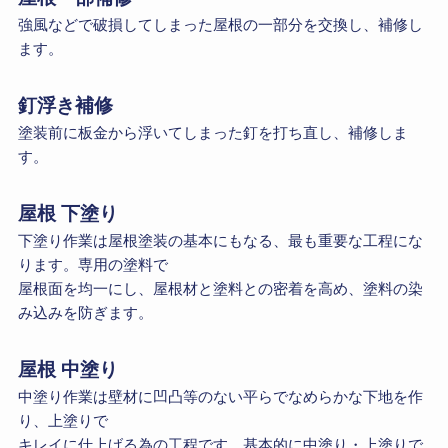
強風などで破損してしまった屋根の一部分を交換し、補修し
ます。
釘浮き補修
塗装前に板金から浮いてしまった釘を打ち直し、補修しま
す。
屋根 下塗り
下塗り作業は屋根塗装の基本にもなる、最も重要な工程にな
ります。専用の塗料で
屋根面を均一にし、屋根材と塗料との密着を高め、塗料の染
み込みを防ぎます。
屋根 中塗り
中塗り作業は壁材に凹凸等のない平らでなめらかな下地を作
り、上塗りで
キレイに仕上げる為の工程です。基本的に中塗り・上塗りで