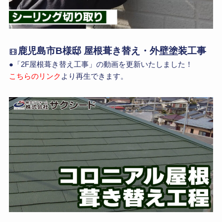
鹿児島市B様邸 屋根葺き替え・外壁塗装工事
●「2F屋根葺き替え工事」の動画を更新いたしました！
こちらのリンク
より再生できます。