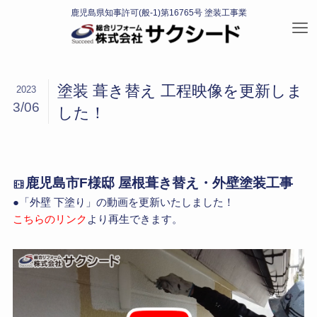
塗装 葺き替え 工程映像を更新しま
2023
3/06
した！
鹿児島市F様邸 屋根葺き替え・外壁塗装工事
●「外壁 下塗り」の動画を更新いたしました！
こちらのリンク
より再生できます。