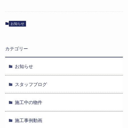
お知らせ
カテゴリー
お知らせ
スタッフブログ
施工中の物件
施工事例動画