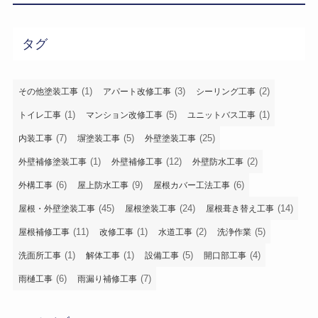
タグ
(1)
(3)
(2)
その他塗装工事
アパート改修工事
シーリング工事
(1)
(5)
(1)
トイレ工事
マンション改修工事
ユニットバス工事
(7)
(5)
(25)
内装工事
塀塗装工事
外壁塗装工事
(1)
(12)
(2)
外壁補修塗装工事
外壁補修工事
外壁防水工事
(6)
(9)
(6)
外構工事
屋上防水工事
屋根カバー工法工事
(45)
(24)
(14)
屋根・外壁塗装工事
屋根塗装工事
屋根葺き替え工事
(11)
(1)
(2)
(5)
屋根補修工事
改修工事
水道工事
洗浄作業
(1)
(1)
(5)
(4)
洗面所工事
解体工事
設備工事
開口部工事
(6)
(7)
雨樋工事
雨漏り補修工事