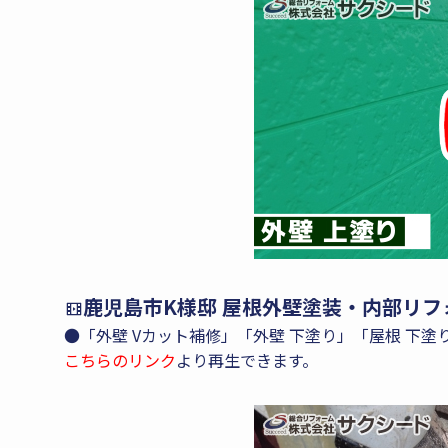
鹿児島市K様邸 屋根外壁塗装・内部リフ
●「外壁 Vカット補修」「外壁 下塗り」「屋根 下
こちらのリンク
より再生できます。