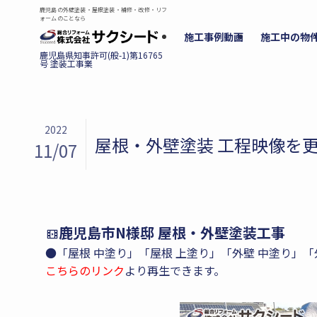
鹿児島の外壁塗装・屋根塗装・補修・改修・リフ
ォームのことなら
施工事例動画
施工中の物
2022
屋根・外壁塗装 工程映像を
11/07
鹿児島市N様邸 屋根・外壁塗装工事
●「屋根 中塗り」「屋根 上塗り」「外壁 中塗り」
こちらのリンク
より再生できます。