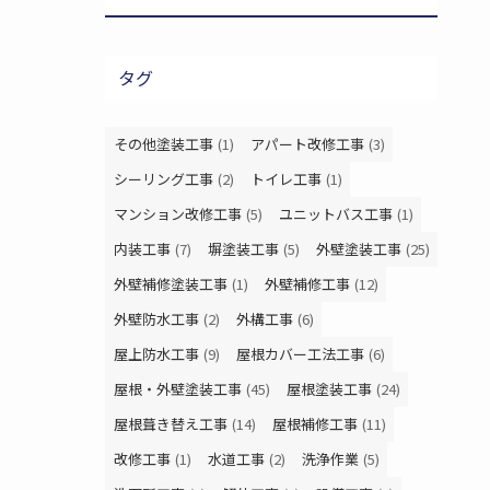
タグ
その他塗装工事
(1)
アパート改修工事
(3)
シーリング工事
(2)
トイレ工事
(1)
マンション改修工事
(5)
ユニットバス工事
(1)
内装工事
(7)
塀塗装工事
(5)
外壁塗装工事
(25)
外壁補修塗装工事
(1)
外壁補修工事
(12)
外壁防水工事
(2)
外構工事
(6)
屋上防水工事
(9)
屋根カバー工法工事
(6)
屋根・外壁塗装工事
(45)
屋根塗装工事
(24)
屋根葺き替え工事
(14)
屋根補修工事
(11)
改修工事
(1)
水道工事
(2)
洗浄作業
(5)