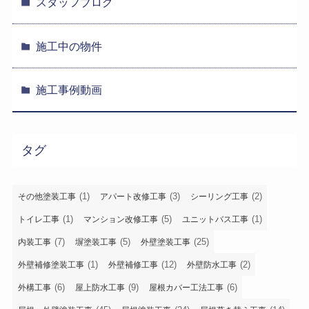
スタッフブログ
施工中の物件
施工事例動画
タグ
(1)
(3)
(2)
その他塗装工事
アパート改修工事
シーリング工事
(1)
(5)
(1)
トイレ工事
マンション改修工事
ユニットバス工事
(7)
(5)
(25)
内装工事
塀塗装工事
外壁塗装工事
(1)
(12)
(2)
外壁補修塗装工事
外壁補修工事
外壁防水工事
(6)
(9)
(6)
外構工事
屋上防水工事
屋根カバー工法工事