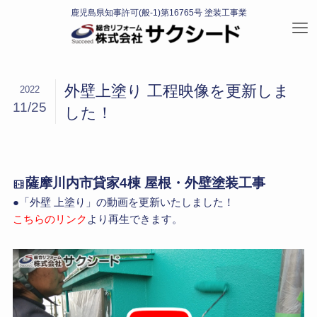
外壁上塗り 工程映像を更新しま
2022
11/25
した！
薩摩川内市貸家4棟 屋根・外壁塗装工事
●「外壁 上塗り」の動画を更新いたしました！
こちらのリンク
より再生できます。