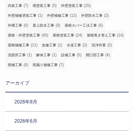
(7)
(5)
(25)
内装工事
塀塗装工事
外壁塗装工事
(1)
(12)
(2)
外壁補修塗装工事
外壁補修工事
外壁防水工事
(6)
(9)
(6)
外構工事
屋上防水工事
屋根カバー工法工事
(45)
(24)
(14)
屋根・外壁塗装工事
屋根塗装工事
屋根葺き替え工事
(11)
(1)
(2)
(5)
屋根補修工事
改修工事
水道工事
洗浄作業
(1)
(1)
(5)
(4)
洗面所工事
解体工事
設備工事
開口部工事
(6)
(7)
雨樋工事
雨漏り補修工事
アーカイブ
2026年8月
2026年6月