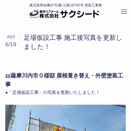
足場仮設工事 施工後写真を更新し
2023
6/19
ました！
薩摩川内市Ｏ様邸 屋根葺き替え・外壁塗装工
事
●「足場仮設工事」の写真を更新いたしました！