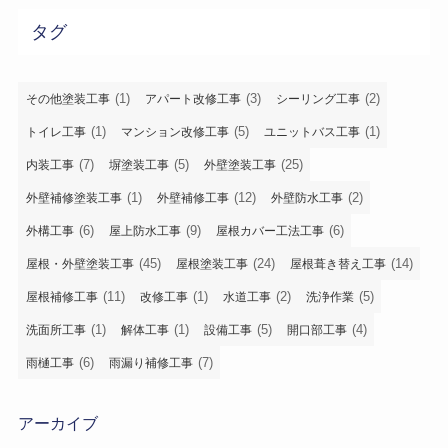
タグ
(1)
(3)
(2)
その他塗装工事
アパート改修工事
シーリング工事
(1)
(5)
(1)
トイレ工事
マンション改修工事
ユニットバス工事
(7)
(5)
(25)
内装工事
塀塗装工事
外壁塗装工事
(1)
(12)
(2)
外壁補修塗装工事
外壁補修工事
外壁防水工事
(6)
(9)
(6)
外構工事
屋上防水工事
屋根カバー工法工事
(45)
(24)
(14)
屋根・外壁塗装工事
屋根塗装工事
屋根葺き替え工事
(11)
(1)
(2)
(5)
屋根補修工事
改修工事
水道工事
洗浄作業
(1)
(1)
(5)
(4)
洗面所工事
解体工事
設備工事
開口部工事
(6)
(7)
雨樋工事
雨漏り補修工事
アーカイブ