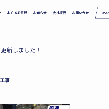
We
件
よくある質問
お知らせ
会社概要
お問い合せ
を更新しました！
装工事
！