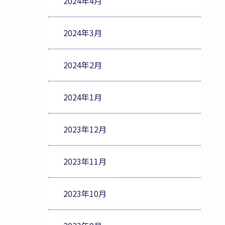
2024年4月
2024年3月
2024年2月
2024年1月
2023年12月
2023年11月
2023年10月