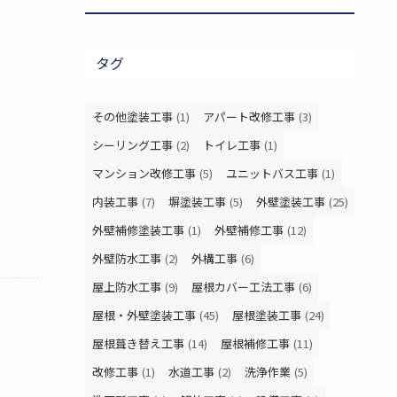
タグ
その他塗装工事
(1)
アパート改修工事
(3)
シーリング工事
(2)
トイレ工事
(1)
マンション改修工事
(5)
ユニットバス工事
(1)
内装工事
(7)
塀塗装工事
(5)
外壁塗装工事
(25)
外壁補修塗装工事
(1)
外壁補修工事
(12)
外壁防水工事
(2)
外構工事
(6)
屋上防水工事
(9)
屋根カバー工法工事
(6)
屋根・外壁塗装工事
(45)
屋根塗装工事
(24)
屋根葺き替え工事
(14)
屋根補修工事
(11)
改修工事
(1)
水道工事
(2)
洗浄作業
(5)