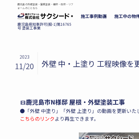
鹿児島の外壁塗装・屋根塗装・補修・改修・リフ
ォームのことなら
施工事例動画
施工中の物
2023
外壁 中・上塗り 工程映像を
11/20
鹿児島市N様邸 屋根・外壁塗装工事
●「外壁 中塗り」「外壁 上塗り」の動画を更新いた
こちらのリンク
より再生できます。