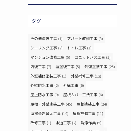
タグ
その他塗装工事
(1)
アパート改修工事
(3)
シーリング工事
(2)
トイレ工事
(1)
マンション改修工事
(5)
ユニットバス工事
(1)
内装工事
(7)
塀塗装工事
(5)
外壁塗装工事
(25)
外壁補修塗装工事
(1)
外壁補修工事
(12)
外壁防水工事
(2)
外構工事
(6)
屋上防水工事
(9)
屋根カバー工法工事
(6)
屋根・外壁塗装工事
(45)
屋根塗装工事
(24)
屋根葺き替え工事
(14)
屋根補修工事
(11)
改修工事
(1)
水道工事
(2)
洗浄作業
(5)