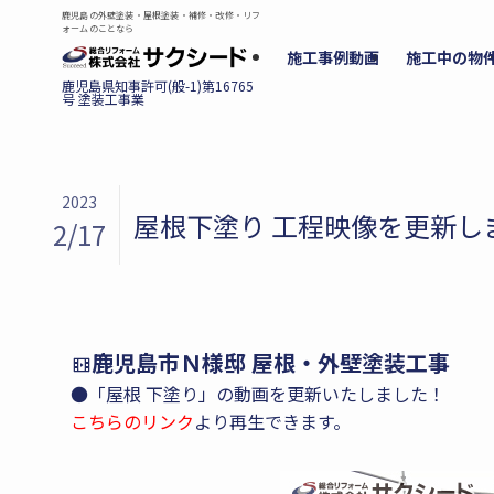
鹿児島の外壁塗装・屋根塗装・補修・改修・リフ
ォームのことなら
施工事例動画
施工中の物
2023
屋根下塗り 工程映像を更新し
2/17
鹿児島市Ｎ様邸 屋根・外壁塗装工事
●「屋根 下塗り」の動画を更新いたしました！
こちらのリンク
より再生できます。