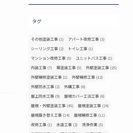
タグ
その他塗装工事
(1)
アパート改修工事
(3)
シーリング工事
(2)
トイレ工事
(1)
マンション改修工事
(5)
ユニットバス工事
(1)
内装工事
(7)
塀塗装工事
(5)
外壁塗装工事
(25)
外壁補修塗装工事
(1)
外壁補修工事
(12)
外壁防水工事
(2)
外構工事
(6)
屋上防水工事
(9)
屋根カバー工法工事
(6)
屋根・外壁塗装工事
(45)
屋根塗装工事
(24)
屋根葺き替え工事
(14)
屋根補修工事
(11)
改修工事
(1)
水道工事
(2)
洗浄作業
(5)