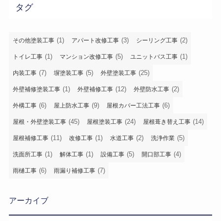
タグ
(1)
(3)
(2)
その他塗装工事
アパート改修工事
シーリング工事
(1)
(5)
(1)
トイレ工事
マンション改修工事
ユニットバス工事
(7)
(5)
(25)
内装工事
塀塗装工事
外壁塗装工事
(1)
(12)
(2)
外壁補修塗装工事
外壁補修工事
外壁防水工事
(6)
(9)
(6)
外構工事
屋上防水工事
屋根カバー工法工事
(45)
(24)
(14)
屋根・外壁塗装工事
屋根塗装工事
屋根葺き替え工事
(11)
(1)
(2)
(5)
屋根補修工事
改修工事
水道工事
洗浄作業
(1)
(1)
(5)
(4)
洗面所工事
解体工事
設備工事
開口部工事
(6)
(7)
雨樋工事
雨漏り補修工事
アーカイブ