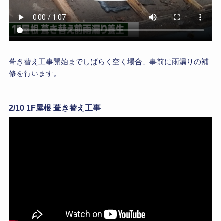
葺き替え工事開始までしばらく空く場合、事前に雨漏りの補
修を行います。
2/10 1F屋根 葺き替え工事