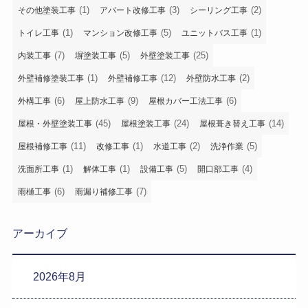
(1)
(3)
(2)
その他塗装工事
アパート改修工事
シーリング工事
(1)
(5)
(1)
トイレ工事
マンション改修工事
ユニットバス工事
(7)
(5)
(25)
内装工事
塀塗装工事
外壁塗装工事
(1)
(12)
(2)
外壁補修塗装工事
外壁補修工事
外壁防水工事
(6)
(9)
(6)
外構工事
屋上防水工事
屋根カバー工法工事
(45)
(24)
(14)
屋根・外壁塗装工事
屋根塗装工事
屋根葺き替え工事
(11)
(1)
(2)
(5)
屋根補修工事
改修工事
水道工事
洗浄作業
(1)
(1)
(5)
(4)
洗面所工事
解体工事
設備工事
開口部工事
(6)
(7)
雨樋工事
雨漏り補修工事
アーカイブ
2026年8月