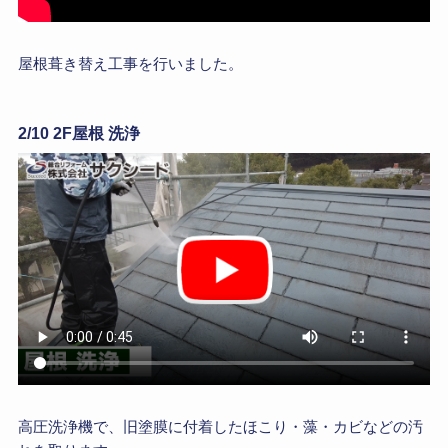
屋根葺き替え工事を行いました。
2/10 2F屋根 洗浄
高圧洗浄機で、旧塗膜に付着したほこり・藻・カビなどの汚