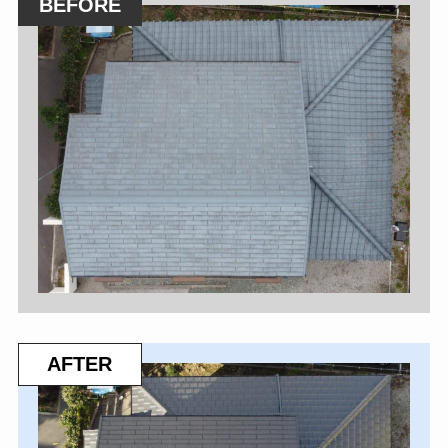
BEFORE
AFTER