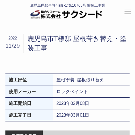
鹿児島市T様邸 屋根葺き替え・塗
2022
11/29
装工事
施工部位
屋根塗装, 屋根張り替え
使用メーカー
ロックペイント
施工開始日
2023年02月08日
施工完了日
2023年03月01日