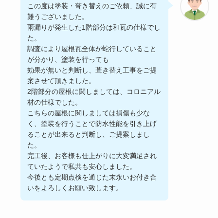
この度は塗装・葺き替えのご依頼、誠に有
難うございました。
雨漏りが発生した1階部分は和瓦の仕様でし
た。
調査により屋根瓦全体が蛇行していること
が分かり、塗装を行っても
効果が無いと判断し、葺き替え工事をご提
案させて頂きました。
2階部分の屋根に関しましては、コロニアル
材の仕様でした。
こちらの屋根に関しましては損傷も少な
く、塗装を行うことで防水性能を引き上げ
ることが出来ると判断し、ご提案しまし
た。
完工後、お客様も仕上がりに大変満足され
ていたようで私共も安心しました。
今後とも定期点検を通じた末永いお付き合
いをよろしくお願い致します。