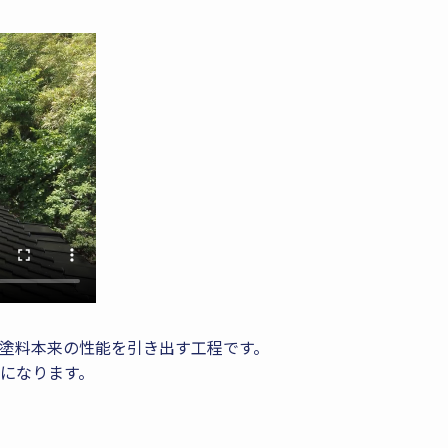
塗料本来の性能を引き出す工程です。
になります。