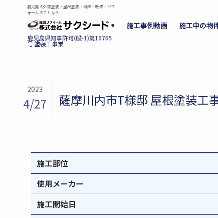
鹿児島の外壁塗装・屋根塗装・補修・改修・リフ
ォームのことなら
施工事例動画
施工中の物
2023
薩摩川内市T様邸 屋根塗装工
4/27
施工部位
使用メーカー
施工開始日