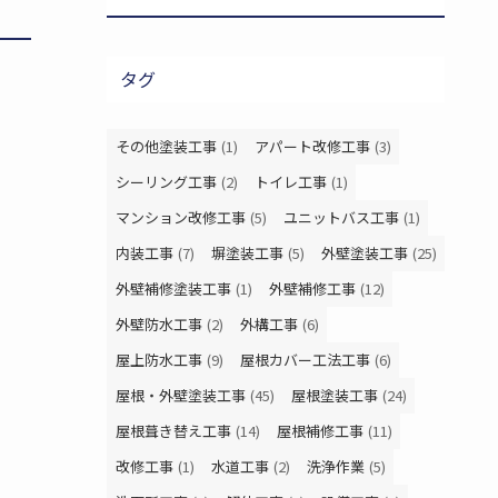
タグ
その他塗装工事
(1)
アパート改修工事
(3)
シーリング工事
(2)
トイレ工事
(1)
マンション改修工事
(5)
ユニットバス工事
(1)
内装工事
(7)
塀塗装工事
(5)
外壁塗装工事
(25)
外壁補修塗装工事
(1)
外壁補修工事
(12)
外壁防水工事
(2)
外構工事
(6)
屋上防水工事
(9)
屋根カバー工法工事
(6)
屋根・外壁塗装工事
(45)
屋根塗装工事
(24)
屋根葺き替え工事
(14)
屋根補修工事
(11)
改修工事
(1)
水道工事
(2)
洗浄作業
(5)