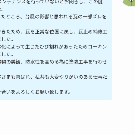
メンテナンスを行っていないとお聞きし、この度
た。
したところ、台風の影響と思われる瓦の一部ズレを
できたため、瓦を正常な位置に戻し、瓦止め補修工
ました。
劣化によって生じたひび割れがあったためコーキン
ました。
建物の美観、防水性を高める為に塗装工事を行わせ
客さまも喜ばれ、私共も大変やりがいのある仕事だ
。
き合いをよろしくお願い致します。