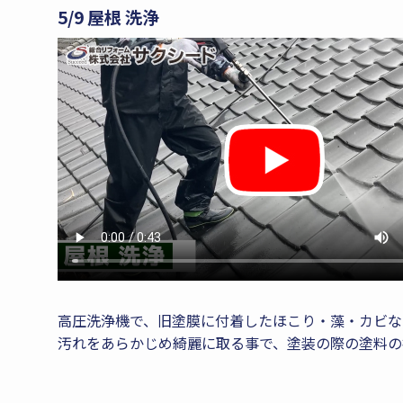
5/9 屋根 洗浄
高圧洗浄機で、旧塗膜に付着したほこり・藻・カビな
汚れをあらかじめ綺麗に取る事で、塗装の際の塗料の