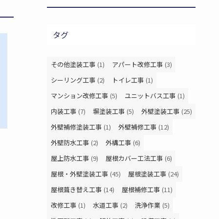
タグ
その他塗装工事
(1)
アパート改修工事
(3)
シーリング工事
(2)
トイレ工事
(1)
マンション改修工事
(5)
ユニットバス工事
(1)
内装工事
(7)
塀塗装工事
(5)
外壁塗装工事
(25)
外壁補修塗装工事
(1)
外壁補修工事
(12)
外壁防水工事
(2)
外構工事
(6)
屋上防水工事
(9)
屋根カバー工法工事
(6)
屋根・外壁塗装工事
(45)
屋根塗装工事
(24)
屋根葺き替え工事
(14)
屋根補修工事
(11)
改修工事
(1)
水道工事
(2)
洗浄作業
(5)