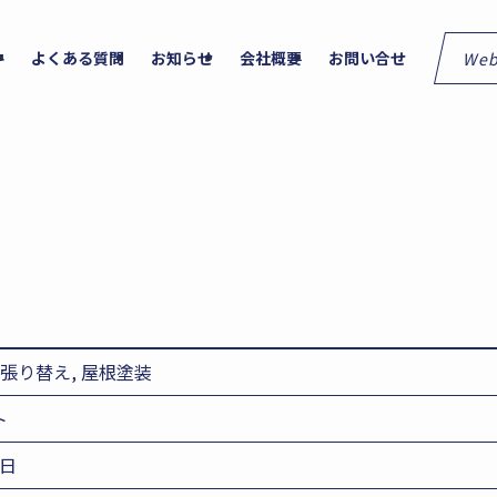
We
件
よくある質問
お知らせ
会社概要
お問い合せ
壁張り替え, 屋根塗装
ト
4日