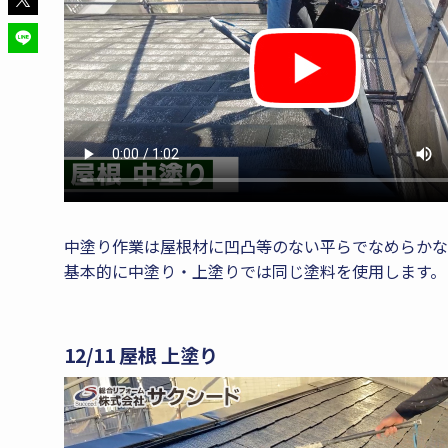
中塗り作業は屋根材に凹凸等のない平らでなめらかな
基本的に中塗り・上塗りでは同じ塗料を使用します。
12/11 屋根 上塗り