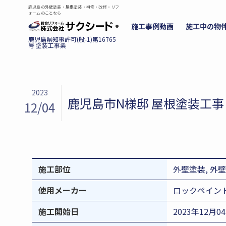
鹿児島の外壁塗装・屋根塗装・補修・改修・リフ
ォームのことなら
施工事例動画
施工中の物
2023
鹿児島市N様邸 屋根塗装工事
12/04
施工部位
外壁塗装, 外
使用メーカー
ロックペイン
施工開始日
2023年12月0