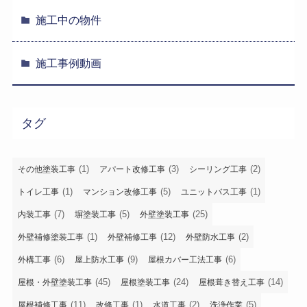
施工中の物件
施工事例動画
タグ
(1)
(3)
(2)
その他塗装工事
アパート改修工事
シーリング工事
(1)
(5)
(1)
トイレ工事
マンション改修工事
ユニットバス工事
(7)
(5)
(25)
内装工事
塀塗装工事
外壁塗装工事
(1)
(12)
(2)
外壁補修塗装工事
外壁補修工事
外壁防水工事
(6)
(9)
(6)
外構工事
屋上防水工事
屋根カバー工法工事
(45)
(24)
(14)
屋根・外壁塗装工事
屋根塗装工事
屋根葺き替え工事
(11)
(1)
(2)
(5)
屋根補修工事
改修工事
水道工事
洗浄作業