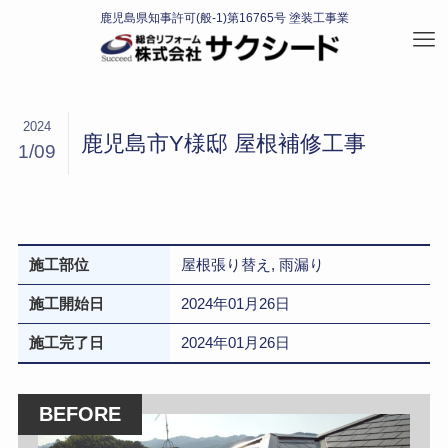
2024
鹿児島市Y様邸 屋根補修工事
1/09
施工部位
屋根張り替え, 雨漏り
施工開始日
2024年01月26日
施工完了日
2024年01月26日
BEFORE