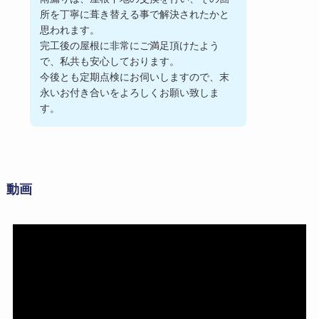
所を丁寧に葺き替える事で解決されたかと
思われます。
完工後の屋根に非常にご満足頂けたよう
で、私共も安心しております。
今後とも定期点検にお伺いしますので、末
永いお付き合いをよろしくお願い致しま
す。
動画