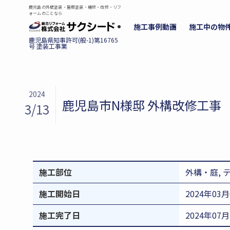
鹿児島の外壁塗装・屋根塗装・補修・改修・リフ
ォームのことなら
施工事例動画
施工中の物
2024
鹿児島市N様邸 外構改修工事
3/13
施工部位
外構・庭, 
施工開始日
2024年03
施工完了日
2024年07