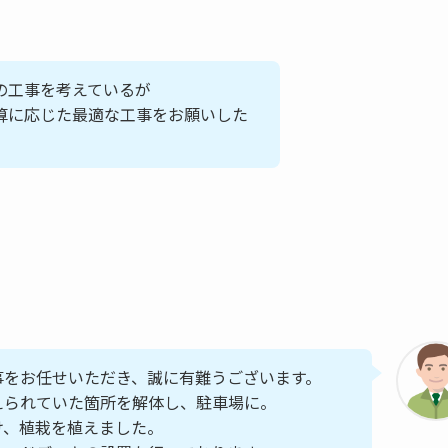
の工事を考えているが
算に応じた最適な工事をお願いした
事をお任せいただき、誠に有難うございます。
えられていた箇所を解体し、駐車場に。
け、植栽を植えました。