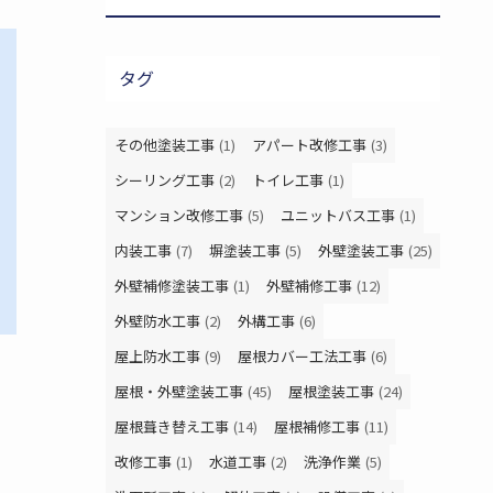
タグ
その他塗装工事
(1)
アパート改修工事
(3)
シーリング工事
(2)
トイレ工事
(1)
マンション改修工事
(5)
ユニットバス工事
(1)
内装工事
(7)
塀塗装工事
(5)
外壁塗装工事
(25)
外壁補修塗装工事
(1)
外壁補修工事
(12)
外壁防水工事
(2)
外構工事
(6)
屋上防水工事
(9)
屋根カバー工法工事
(6)
屋根・外壁塗装工事
(45)
屋根塗装工事
(24)
屋根葺き替え工事
(14)
屋根補修工事
(11)
改修工事
(1)
水道工事
(2)
洗浄作業
(5)