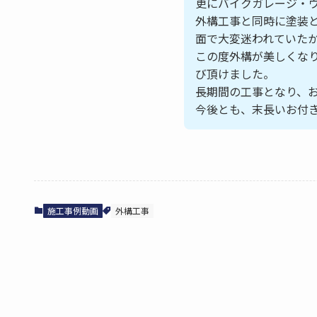
更にバイクガレージ・
外構工事と同時に塗装
面で大変迷われていた
この度外構が美しくな
び頂けました。
長期間の工事となり、
今後とも、末長いお付
施工事例動画
外構工事