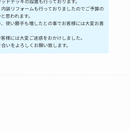
ウッドデッキの設置も行っております。
と内装リフォームも行っておりましたのでご予算の
かと思われます。
り、使い勝手も増したとの事でお客様には大変お喜
お客様には大変ご迷惑をおかけしました。
き合いをよろしくお願い致します。