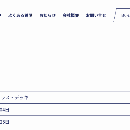
We
件
よくある質問
お知らせ
会社概要
お問い合せ
テラス・デッキ
月04日
月25日