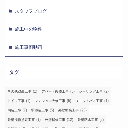
スタッフブログ
施工中の物件
施工事例動画
タグ
(1)
(3)
(2)
その他塗装工事
アパート改修工事
シーリング工事
(1)
(5)
(1)
トイレ工事
マンション改修工事
ユニットバス工事
(7)
(5)
(25)
内装工事
塀塗装工事
外壁塗装工事
(1)
(12)
(2)
外壁補修塗装工事
外壁補修工事
外壁防水工事