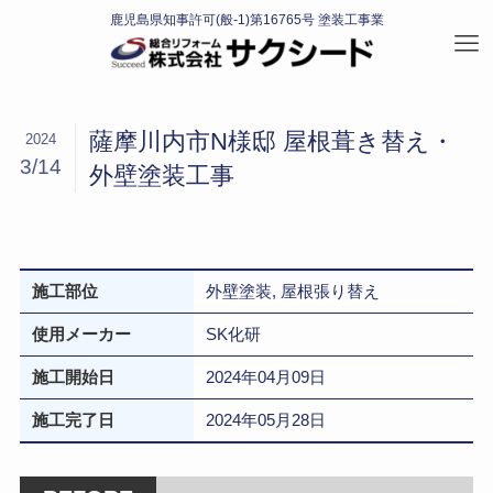
薩摩川内市N様邸 屋根葺き替え・
2024
3/14
外壁塗装工事
施工部位
外壁塗装, 屋根張り替え
使用メーカー
SK化研
施工開始日
2024年04月09日
施工完了日
2024年05月28日