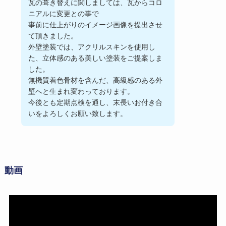
瓦の葺き替えに関しましては、瓦からコロ
ニアルに変更との事で
事前に仕上がりのイメージ画像を提出させ
て頂きました。
外壁塗装では、アクリルスキンを使用し
た、立体感のある美しい塗装をご提案しま
した。
無機質着色骨材を含んだ、高級感のある外
壁へと生まれ変わっております。
今後とも定期点検を通し、末長いお付き合
いをよろしくお願い致します。
動画