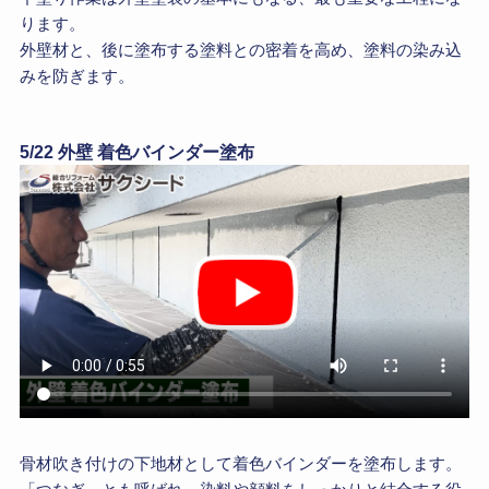
ります。
外壁材と、後に塗布する塗料との密着を高め、塗料の染み込
みを防ぎます。
5/22 外壁 着色バインダー塗布
骨材吹き付けの下地材として着色バインダーを塗布します。