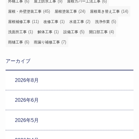
(6)
(9)
(6)
外構工事
屋上防水工事
屋根カバー工法工事
(45)
(24)
(14)
屋根・外壁塗装工事
屋根塗装工事
屋根葺き替え工事
(11)
(1)
(2)
(5)
屋根補修工事
改修工事
水道工事
洗浄作業
(1)
(1)
(5)
(4)
洗面所工事
解体工事
設備工事
開口部工事
(6)
(7)
雨樋工事
雨漏り補修工事
アーカイブ
2026年8月
2026年6月
2026年5月